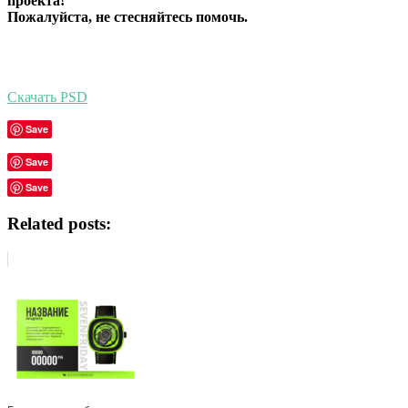
проекта!
Пожалуйста, не стесняйтесь помочь.
Скачать PSD
Save
Save
Save
Related posts: