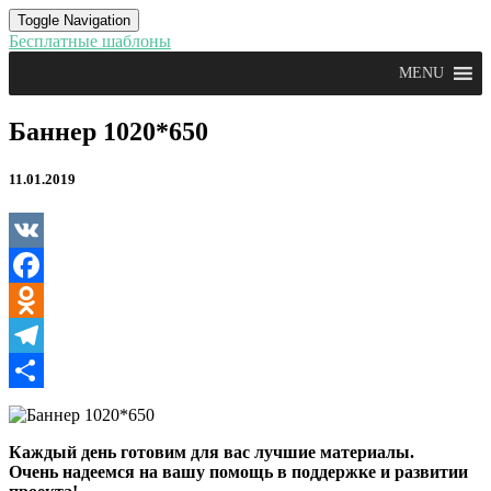
Toggle Navigation
Бесплатные шаблоны
MENU
Баннер
Баннер 1020*650
1020*650
11.01.2019
VK
Facebook
Odnoklassniki
Telegram
Отправить
Каждый день готовим для вас лучшие материалы.
Очень надеемся на вашу помощь в поддержке и развитии