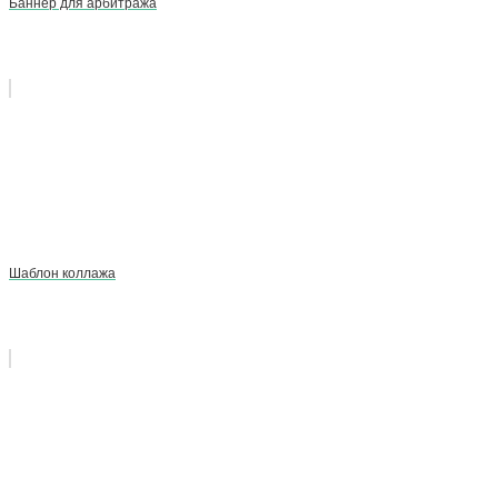
Баннер для арбитража
Шаблон коллажа