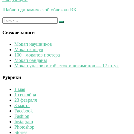
Шаблон динамической обложки ВК
Искать:
Найти
Свежие записи
Мокап наушников
Мокап капсул
100+ мокапов постера
Мокап банданы
Мокап упаковки таблеток и витаминов — 17 штук
Рубрики
1 мая
1 сентября
23 февраля
8 марта
Facebook
Fashion
Instagram
Photoshop
Stories