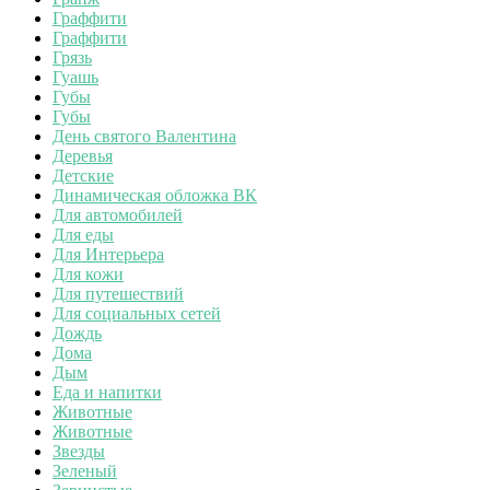
Граффити
Граффити
Грязь
Гуашь
Губы
Губы
День святого Валентина
Деревья
Детские
Динамическая обложка ВК
Для автомобилей
Для еды
Для Интерьера
Для кожи
Для путешествий
Для социальных сетей
Дождь
Дома
Дым
Еда и напитки
Животные
Животные
Звезды
Зеленый