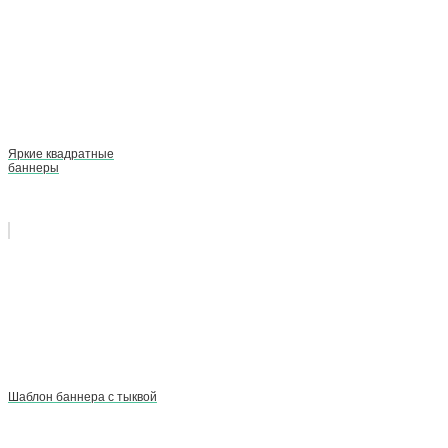
Яркие квадратные
баннеры
Шаблон баннера с тыквой