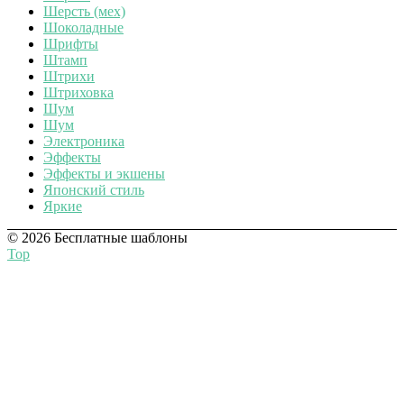
Шерсть (мех)
Шоколадные
Шрифты
Штамп
Штрихи
Штриховка
Шум
Шум
Электроника
Эффекты
Эффекты и экшены
Японский стиль
Яркие
© 2026 Бесплатные шаблоны
Top