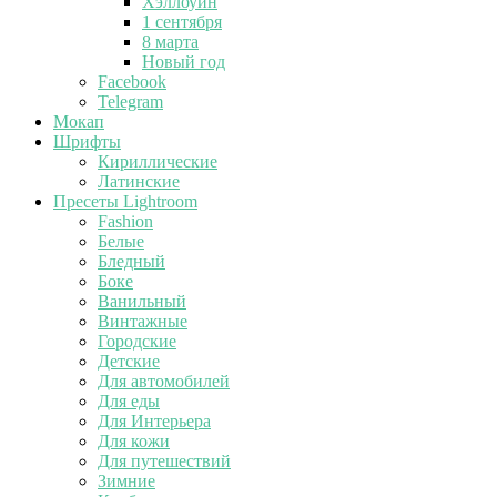
Хэллоуин
1 сентября
8 марта
Новый год
Facebook
Telegram
Мокап
Шрифты
Кириллические
Латинские
Пресеты Lightroom
Fashion
Белые
Бледный
Боке
Ванильный
Винтажные
Городские
Детские
Для автомобилей
Для еды
Для Интерьера
Для кожи
Для путешествий
Зимние