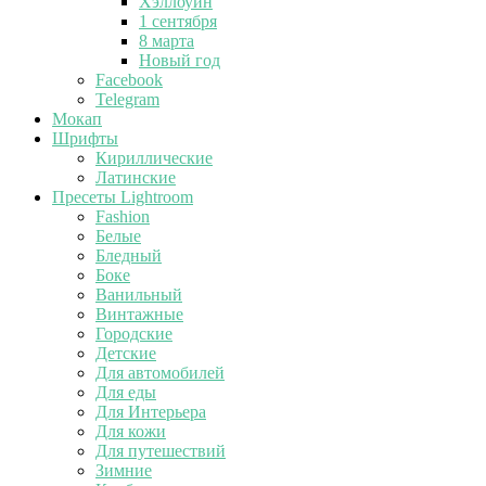
Хэллоуин
1 сентября
8 марта
Новый год
Facebook
Telegram
Мокап
Шрифты
Кириллические
Латинские
Пресеты Lightroom
Fashion
Белые
Бледный
Боке
Ванильный
Винтажные
Городские
Детские
Для автомобилей
Для еды
Для Интерьера
Для кожи
Для путешествий
Зимние