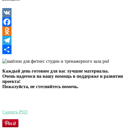
и
похудения
VK
Facebook
Odnoklassniki
Telegram
Отправить
Каждый день готовим для вас лучшие материалы.
Очень надеемся на вашу помощь в поддержке и развитии
проекта!
Пожалуйста, не стесняйтесь помочь.
Скачать PSD