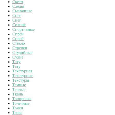
Скетч
Следы
Смазанные
Снег
Снег
Солнце
Спортивные
Спрей
Спрей
Стекло
Стрелки
Студийные
Сухие
Тату
Тату
Текстурная
Текстурные
Текстуры
Темные
Теплые
Ткань
Тонировка
Точечные
Точки
Трава