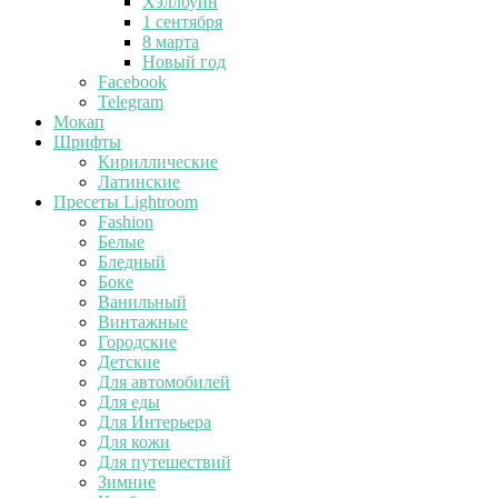
Хэллоуин
1 сентября
8 марта
Новый год
Facebook
Telegram
Мокап
Шрифты
Кириллические
Латинские
Пресеты Lightroom
Fashion
Белые
Бледный
Боке
Ванильный
Винтажные
Городские
Детские
Для автомобилей
Для еды
Для Интерьера
Для кожи
Для путешествий
Зимние