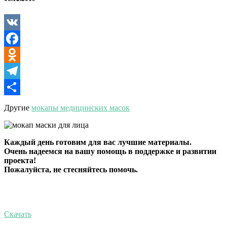
маске
VK
Facebook
Odnoklassniki
Telegram
Отправить
Другие
мокапы медицинских масок
Каждый день готовим для вас лучшие материалы.
Очень надеемся на вашу помощь в поддержке и развитии
проекта!
Пожалуйста, не стесняйтесь помочь.
Скачать