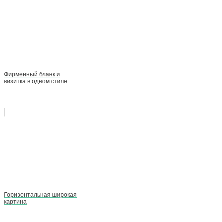
Фирменный бланк и
визитка в одном стиле
Горизонтальная широкая
картина