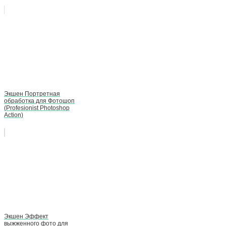
Экшен Портретная
обработка для Фотошоп
(Profesionist Photoshop
Action)
Экшен Эффект
выжженного фото для