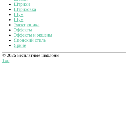
Штрихи
Штриховка
Шум
Шум
Электроника
Эффекты
Эффекты и экшены
Японский стиль
Яркие
© 2026 Бесплатные шаблоны
Top