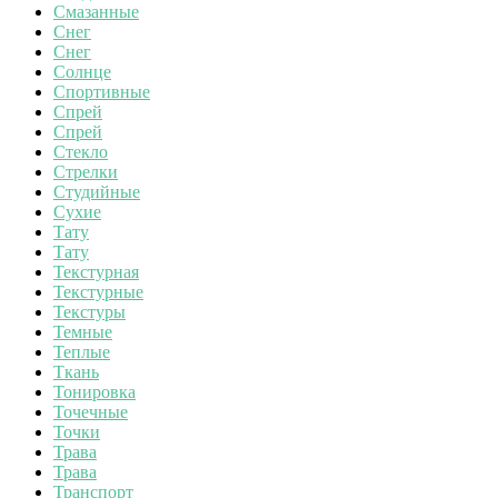
Смазанные
Снег
Снег
Солнце
Спортивные
Спрей
Спрей
Стекло
Стрелки
Студийные
Сухие
Тату
Тату
Текстурная
Текстурные
Текстуры
Темные
Теплые
Ткань
Тонировка
Точечные
Точки
Трава
Трава
Транспорт