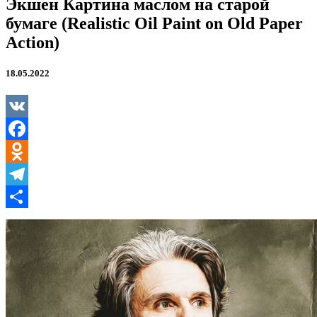
Экшен Картина маслом на старой
бумаге (Realistic Oil Paint on Old Paper
Action)
18.05.2022
VK
Facebook
Odnoklassniki
Telegram
Отправить