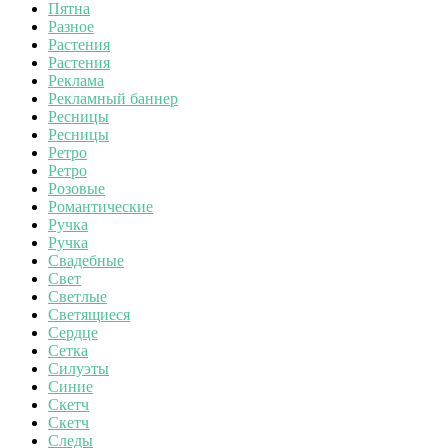
Пятна
Разное
Растения
Растения
Реклама
Рекламный баннер
Ресницы
Ресницы
Ретро
Ретро
Розовые
Романтические
Ручка
Ручка
Свадебные
Свет
Светлые
Светящиеся
Сердце
Сетка
Силуэты
Синие
Скетч
Скетч
Следы