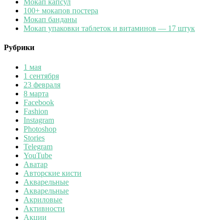
Мокап капсул
100+ мокапов постера
Мокап банданы
Мокап упаковки таблеток и витаминов — 17 штук
Рубрики
1 мая
1 сентября
23 февраля
8 марта
Facebook
Fashion
Instagram
Photoshop
Stories
Telegram
YouTube
Аватар
Авторские кисти
Акварельные
Акварельные
Акриловые
Активности
Акции