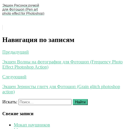
Экшен Рисунок ручкой
для Фотошоп (Pen art
photo effect for Photoshop)
Навигация по записям
Предыдущий
Экшен Волны на фотографии для Фотошоп (Frequency Photo
Effect Photoshop Action)
Следующий
Экшен Зернисты глитч для Фотошоп (Grain glitch photoshop
action)
Искать:
Найти
Свежие записи
Мокап наушников