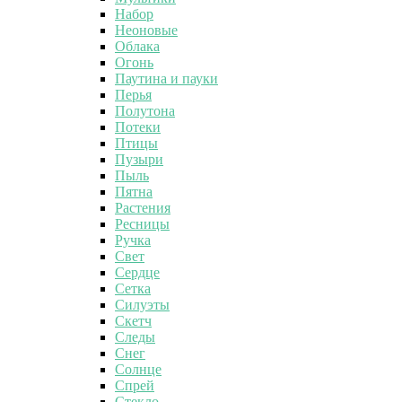
Набор
Неоновые
Облака
Огонь
Паутина и пауки
Перья
Полутона
Потеки
Птицы
Пузыри
Пыль
Пятна
Растения
Ресницы
Ручка
Свет
Сердце
Сетка
Силуэты
Скетч
Следы
Снег
Солнце
Спрей
Стекло