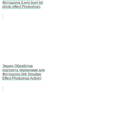
Фотошопа (Lens burn kit
photo effect Photoshop)
Экшен Обработка
портрета чернилами для
Фотошопа (Ink Smudge
Effect Photoshop Action)