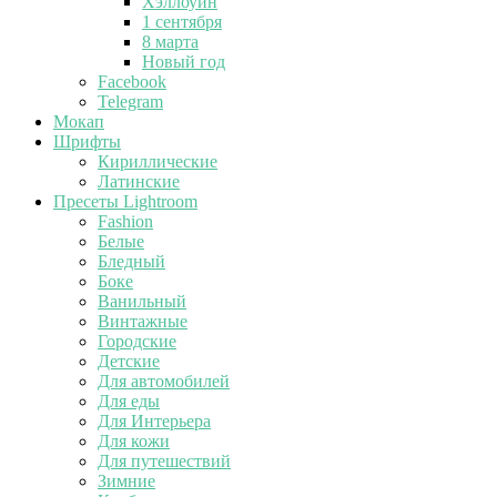
Хэллоуин
1 сентября
8 марта
Новый год
Facebook
Telegram
Мокап
Шрифты
Кириллические
Латинские
Пресеты Lightroom
Fashion
Белые
Бледный
Боке
Ванильный
Винтажные
Городские
Детские
Для автомобилей
Для еды
Для Интерьера
Для кожи
Для путешествий
Зимние