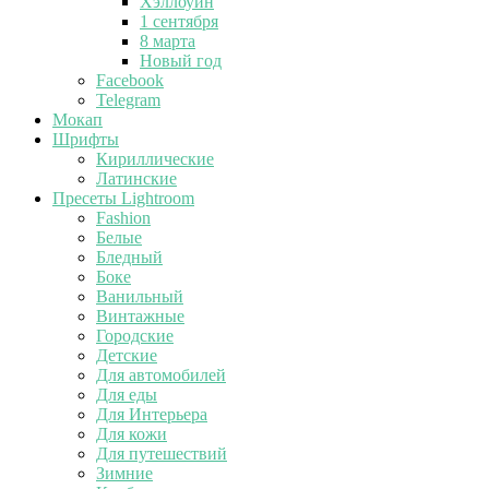
Хэллоуин
1 сентября
8 марта
Новый год
Facebook
Telegram
Мокап
Шрифты
Кириллические
Латинские
Пресеты Lightroom
Fashion
Белые
Бледный
Боке
Ванильный
Винтажные
Городские
Детские
Для автомобилей
Для еды
Для Интерьера
Для кожи
Для путешествий
Зимние