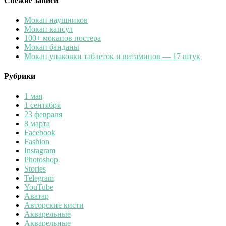
Свежие записи
Мокап наушников
Мокап капсул
100+ мокапов постера
Мокап банданы
Мокап упаковки таблеток и витаминов — 17 штук
Рубрики
1 мая
1 сентября
23 февраля
8 марта
Facebook
Fashion
Instagram
Photoshop
Stories
Telegram
YouTube
Аватар
Авторские кисти
Акварельные
Акварельные