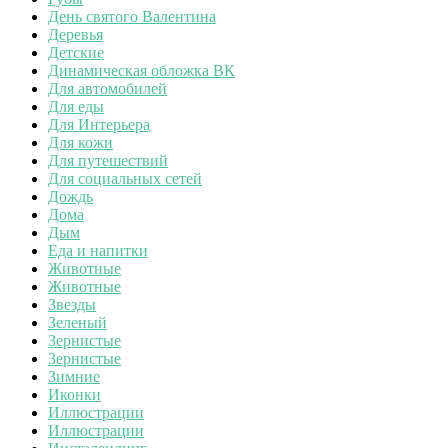
День святого Валентина
Деревья
Детские
Динамическая обложка ВК
Для автомобилей
Для еды
Для Интерьера
Для кожи
Для путешествий
Для социальных сетей
Дождь
Дома
Дым
Еда и напитки
Животные
Животные
Звезды
Зеленый
Зернистые
Зернистые
Зимние
Иконки
Иллюстрации
Иллюстрации