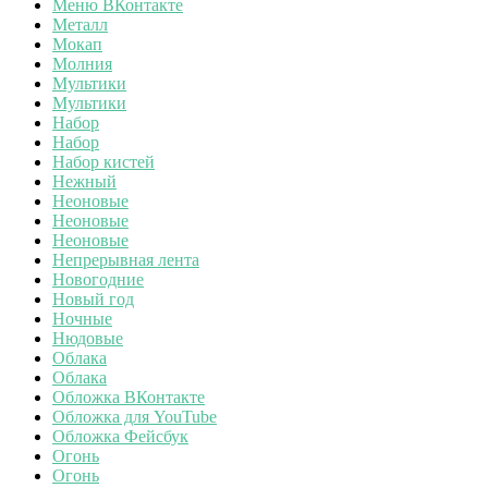
Меню ВКонтакте
Металл
Мокап
Молния
Мультики
Мультики
Набор
Набор
Набор кистей
Нежный
Неоновые
Неоновые
Неоновые
Непрерывная лента
Новогодние
Новый год
Ночные
Нюдовые
Облака
Облака
Обложка ВКонтакте
Обложка для YouTube
Обложка Фейсбук
Огонь
Огонь