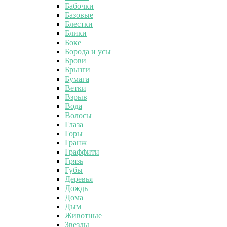
Бабочки
Базовые
Блестки
Блики
Боке
Борода и усы
Брови
Брызги
Бумага
Ветки
Взрыв
Вода
Волосы
Глаза
Горы
Гранж
Граффити
Грязь
Губы
Деревья
Дождь
Дома
Дым
Животные
Звезды