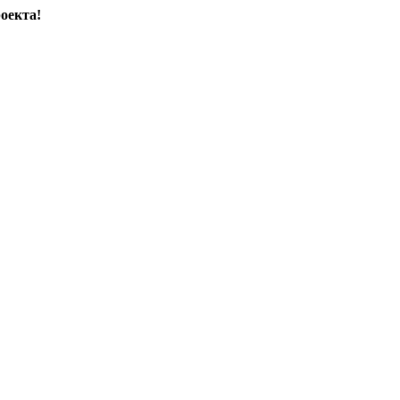
оекта!