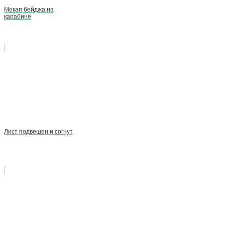
Мокап бейджа на
карабине
Лист подвешен и согнут