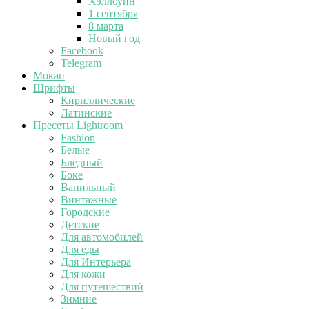
Хэллоуин
1 сентября
8 марта
Новый год
Facebook
Telegram
Мокап
Шрифты
Кириллические
Латинские
Пресеты Lightroom
Fashion
Белые
Бледный
Боке
Ванильный
Винтажные
Городские
Детские
Для автомобилей
Для еды
Для Интерьера
Для кожи
Для путешествий
Зимние