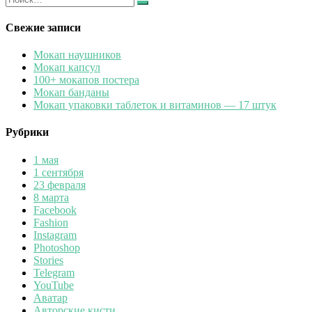
Найти
Свежие записи
Мокап наушников
Мокап капсул
100+ мокапов постера
Мокап банданы
Мокап упаковки таблеток и витаминов — 17 штук
Рубрики
1 мая
1 сентября
23 февраля
8 марта
Facebook
Fashion
Instagram
Photoshop
Stories
Telegram
YouTube
Аватар
Авторские кисти