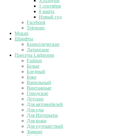
Хэллоуин
1 сентября
8 марта
Новый год
Facebook
Telegram
Мокап
Шрифты
Кириллические
Латинские
Пресеты Lightroom
Fashion
Белые
Бледный
Боке
Ванильный
Винтажные
Городские
Детские
Для автомобилей
Для еды
Для Интерьера
Для кожи
Для путешествий
Зимние