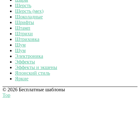
Шерсть
Шерсть (мех)
Шоколадные
Шрифты
Штамп
Штрихи
Штриховка
Шум
Шум
Электроника
Эффекты
Эффекты и экшены
Японский стиль
Яркие
© 2026 Бесплатные шаблоны
Top