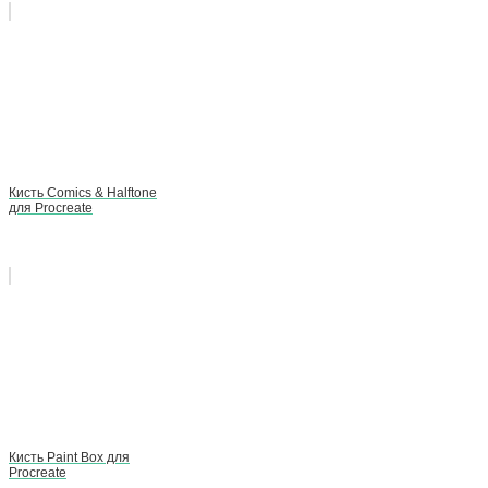
Кисть Comics & Halftone
для Procreate
Кисть Paint Box для
Procreate