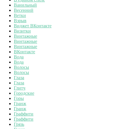
Ванильный
Весенний
Ветки
Взрыв
Виджет ВКонтакте
Визитки
Винтажные
Винтажные
Винтажные
ВКонтакте
Вода
Вода
Волосы
Волосы
Глаза
Глаза
Глитч
Городские
Горы
Гранж
Гранж
Граффити
Граффити
Грязь