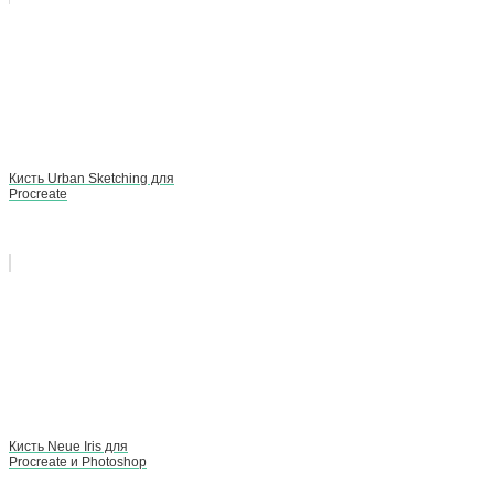
Кисть Urban Sketching для
Procreate
Кисть Neue Iris для
Procreate и Photoshop