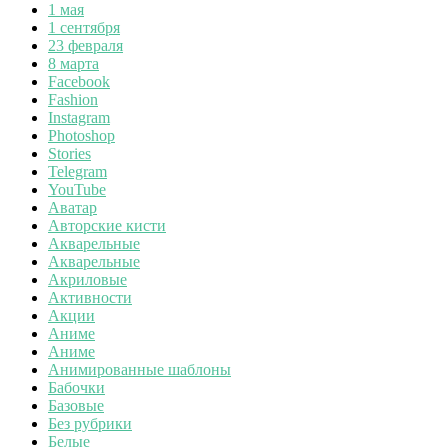
1 мая
1 сентября
23 февраля
8 марта
Facebook
Fashion
Instagram
Photoshop
Stories
Telegram
YouTube
Аватар
Авторские кисти
Акварельные
Акварельные
Акриловые
Активности
Акции
Аниме
Аниме
Анимированные шаблоны
Бабочки
Базовые
Без рубрики
Белые