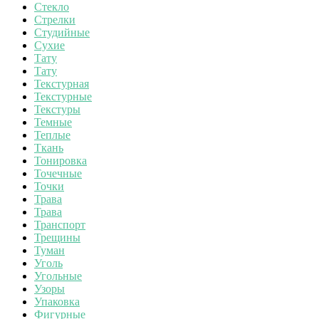
Стекло
Стрелки
Студийные
Сухие
Тату
Тату
Текстурная
Текстурные
Текстуры
Темные
Теплые
Ткань
Тонировка
Точечные
Точки
Трава
Трава
Транспорт
Трещины
Туман
Уголь
Угольные
Узоры
Упаковка
Фигурные