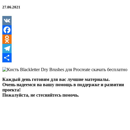
Brushes
для
27.06.2021
Procreate
VK
Facebook
Odnoklassniki
Telegram
Отправить
Каждый день готовим для вас лучшие материалы.
Очень надеемся на вашу помощь в поддержке и развитии
проекта!
Пожалуйста, не стесняйтесь помочь.