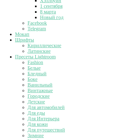
Хэллоуин
1 сентября
8 марта
Новый год
Facebook
Telegram
Мокап
Шрифты
Кириллические
Латинские
Пресеты Lightroom
Fashion
Белые
Бледный
Боке
Ванильный
Винтажные
Городские
Детские
Для автомобилей
Для еды
Для Интерьера
Для кожи
Для путешествий
Зимние