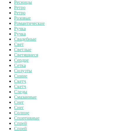
Ресницы
Ретро
Ретро
Розовые
Романтические
Ручка
Ручка
Свадебные
Свет
Светлые
Светящиеся
Сердце
Сетка
Силуэты
Синие
Скетч
Скетч
Следы
Смазанные
Снег
Снег
Солнце
Спортивные
Спрей
Спрей