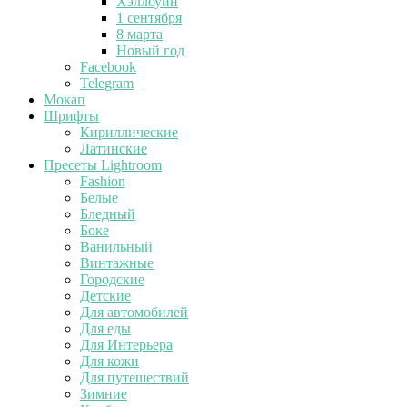
Хэллоуин
1 сентября
8 марта
Новый год
Facebook
Telegram
Мокап
Шрифты
Кириллические
Латинские
Пресеты Lightroom
Fashion
Белые
Бледный
Боке
Ванильный
Винтажные
Городские
Детские
Для автомобилей
Для еды
Для Интерьера
Для кожи
Для путешествий
Зимние