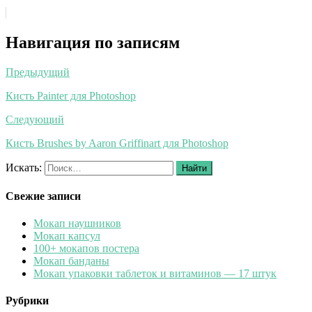
Навигация по записям
Предыдущий
Кисть Painter для Photoshop
Следующий
Кисть Brushes by Aaron Griffinart для Photoshop
Искать:
Найти
Свежие записи
Мокап наушников
Мокап капсул
100+ мокапов постера
Мокап банданы
Мокап упаковки таблеток и витаминов — 17 штук
Рубрики