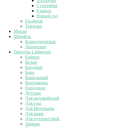
Хэллоуин
1 сентября
8 марта
Новый год
Facebook
Telegram
Мокап
Шрифты
Кириллические
Латинские
Пресеты Lightroom
Fashion
Белые
Бледный
Боке
Ванильный
Винтажные
Городские
Детские
Для автомобилей
Для еды
Для Интерьера
Для кожи
Для путешествий
Зимние