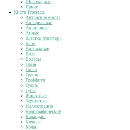
Шоколадные
Яркие
Кисти Procreate
Авторские кисти
Акварельные
Акриловые
Аниме
Блестки (глиттер)
Блик
Винтажные
Вода
Волосы
Глаза
Глитч
Гранж
Граффити
Гуашь
Губы
Животные
Зернистые
Иллюстрации
Калиграфические
Карандаш
Кляксы
Кожа