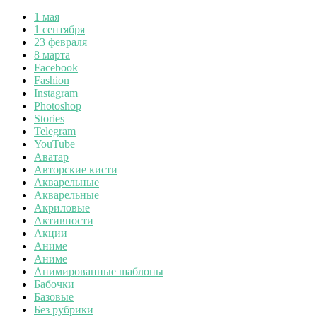
1 мая
1 сентября
23 февраля
8 марта
Facebook
Fashion
Instagram
Photoshop
Stories
Telegram
YouTube
Аватар
Авторские кисти
Акварельные
Акварельные
Акриловые
Активности
Акции
Аниме
Аниме
Анимированные шаблоны
Бабочки
Базовые
Без рубрики