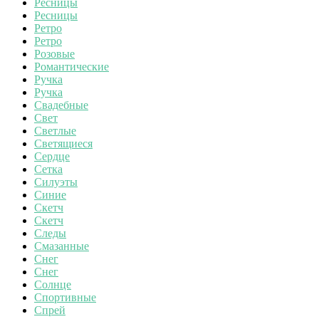
Ресницы
Ресницы
Ретро
Ретро
Розовые
Романтические
Ручка
Ручка
Свадебные
Свет
Светлые
Светящиеся
Сердце
Сетка
Силуэты
Синие
Скетч
Скетч
Следы
Смазанные
Снег
Снег
Солнце
Спортивные
Спрей