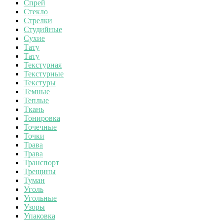
Спрей
Стекло
Стрелки
Студийные
Сухие
Тату
Тату
Текстурная
Текстурные
Текстуры
Темные
Теплые
Ткань
Тонировка
Точечные
Точки
Трава
Трава
Транспорт
Трещины
Туман
Уголь
Угольные
Узоры
Упаковка