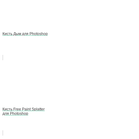
Кисть Дым для Photoshop
Кисть Free Paint Splatter
для Photoshop