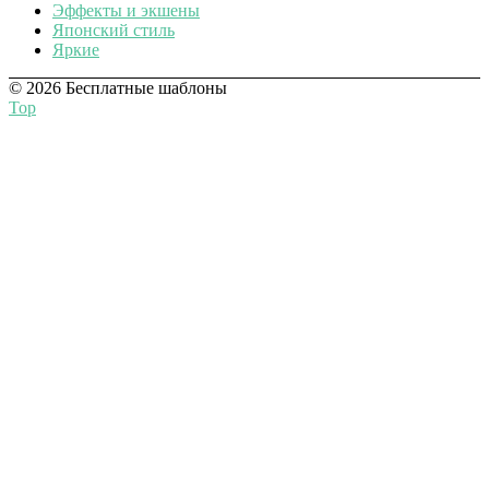
Эффекты и экшены
Японский стиль
Яркие
© 2026 Бесплатные шаблоны
Top