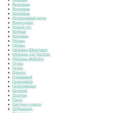
Неоновые
Неоновые
Неоновые
Непрерывная лента
Новогодние
Новый год
Ночные
Нюдовые
Облака
Облака
Обложка ВКонтакте
Обложка для YouTube
Обложка Фейсбук
Огонь
Огонь
Одежда
Оливковый
Оранжевый
Осветляющие
Осенние
Палитра
Пасха
Паутина и пауки
Пейзажный