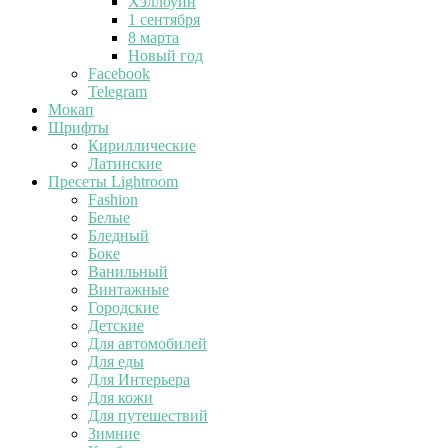
Хэллоуин
1 сентября
8 марта
Новый год
Facebook
Telegram
Мокап
Шрифты
Кириллические
Латинские
Пресеты Lightroom
Fashion
Белые
Бледный
Боке
Ванильный
Винтажные
Городские
Детские
Для автомобилей
Для еды
Для Интерьера
Для кожи
Для путешествий
Зимние