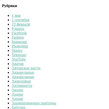
Рубрики
1 мая
1 сентября
23 февраля
8 марта
Facebook
Fashion
Instagram
Photoshop
Stories
Telegram
YouTube
Аватар
Авторские кисти
Акварельные
Акварельные
Акриловые
Активности
Акции
Аниме
Аниме
Анимированные шаблоны
Бабочки