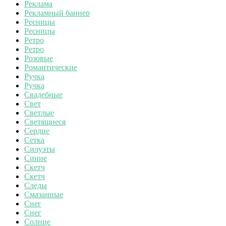
Реклама
Рекламный баннер
Ресницы
Ресницы
Ретро
Ретро
Розовые
Романтические
Ручка
Ручка
Свадебные
Свет
Светлые
Светящиеся
Сердце
Сетка
Силуэты
Синие
Скетч
Скетч
Следы
Смазанные
Снег
Снег
Солнце