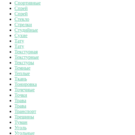
Спортивные
Спрей
Спрей
Стекло
Стрелки
Студийные
Сухие
Тату
Тату
Текстурная
Текстурные
Текстуры
Темные
Теплые
Ткань
Тонировка
Точечные
Точки
Трава
Трава
Транспорт
Трещины
Туман
Уголь
Угольные