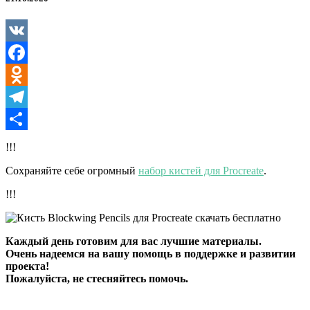
для
Procreate
VK
Facebook
Odnoklassniki
Telegram
Отправить
!!!
Сохраняйте себе огромный
набор кистей для Procreate
.
!!!
Каждый день готовим для вас лучшие материалы.
Очень надеемся на вашу помощь в поддержке и развитии
проекта!
Пожалуйста, не стесняйтесь помочь.