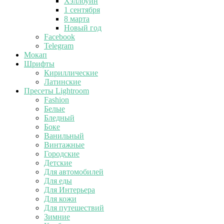
Хэллоуин
1 сентября
8 марта
Новый год
Facebook
Telegram
Мокап
Шрифты
Кириллические
Латинские
Пресеты Lightroom
Fashion
Белые
Бледный
Боке
Ванильный
Винтажные
Городские
Детские
Для автомобилей
Для еды
Для Интерьера
Для кожи
Для путешествий
Зимние