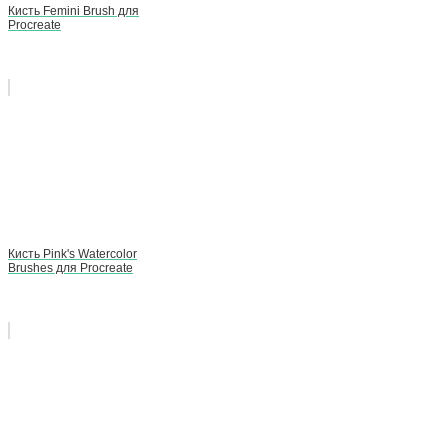
Кисть Femini Brush для
Procreate
Кисть Pink's Watercolor
Brushes для Procreate