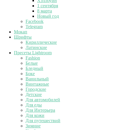
Хэллоуин
1 сентября
8 марта
Новый год
Facebook
Telegram
Мокап
Шрифты
Кириллические
Латинские
Пресеты Lightroom
Fashion
Белые
Бледный
Боке
Ванильный
Винтажные
Городские
Детские
Для автомобилей
Для еды
Для Интерьера
Для кожи
Для путешествий
Зимние