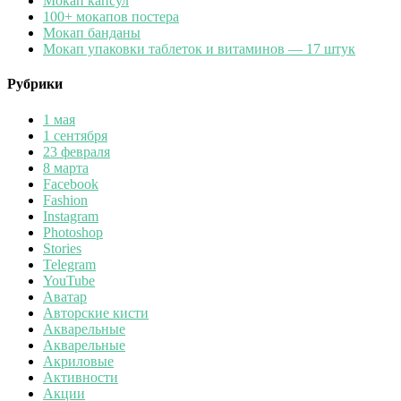
Мокап капсул
100+ мокапов постера
Мокап банданы
Мокап упаковки таблеток и витаминов — 17 штук
Рубрики
1 мая
1 сентября
23 февраля
8 марта
Facebook
Fashion
Instagram
Photoshop
Stories
Telegram
YouTube
Аватар
Авторские кисти
Акварельные
Акварельные
Акриловые
Активности
Акции