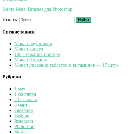
Кисть Metal Brushes для Photoshop
Искать:
Найти
Свежие записи
Мокап наушников
Мокап капсул
100+ мокапов постера
Мокап банданы
Мокап упаковки таблеток и витаминов — 17 штук
Рубрики
1 мая
1 сентября
23 февраля
8 марта
Facebook
Fashion
Instagram
Photoshop
Stories