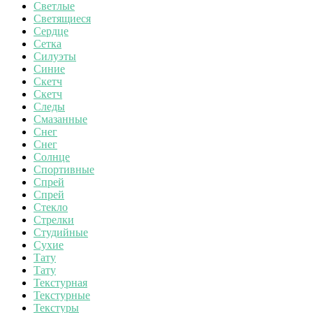
Светлые
Светящиеся
Сердце
Сетка
Силуэты
Синие
Скетч
Скетч
Следы
Смазанные
Снег
Снег
Солнце
Спортивные
Спрей
Спрей
Стекло
Стрелки
Студийные
Сухие
Тату
Тату
Текстурная
Текстурные
Текстуры