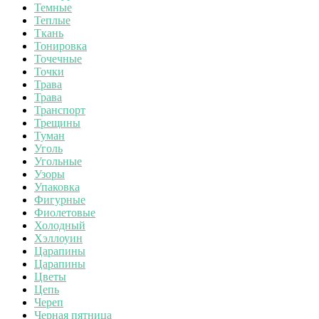
Темные
Теплые
Ткань
Тонировка
Точечные
Точки
Трава
Трава
Транспорт
Трещины
Туман
Уголь
Угольные
Узоры
Упаковка
Фигурные
Фиолетовые
Холодный
Хэллоуин
Царапины
Царапины
Цветы
Цепь
Череп
Черная пятница