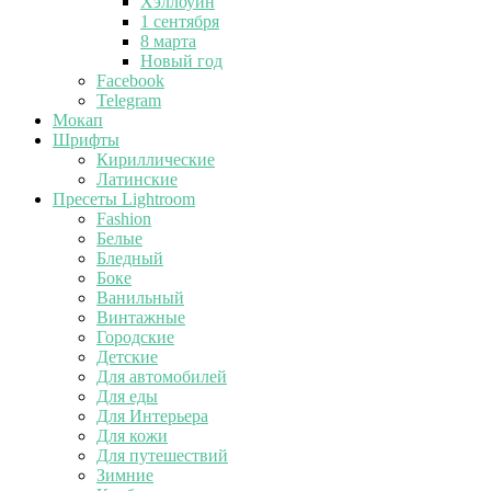
Хэллоуин
1 сентября
8 марта
Новый год
Facebook
Telegram
Мокап
Шрифты
Кириллические
Латинские
Пресеты Lightroom
Fashion
Белые
Бледный
Боке
Ванильный
Винтажные
Городские
Детские
Для автомобилей
Для еды
Для Интерьера
Для кожи
Для путешествий
Зимние