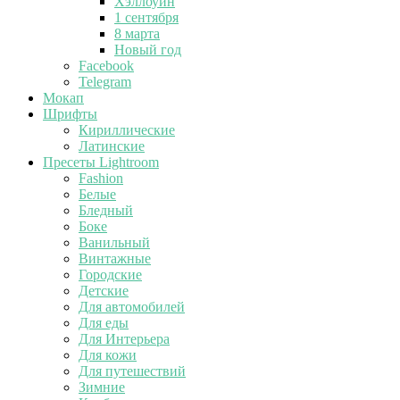
Хэллоуин
1 сентября
8 марта
Новый год
Facebook
Telegram
Мокап
Шрифты
Кириллические
Латинские
Пресеты Lightroom
Fashion
Белые
Бледный
Боке
Ванильный
Винтажные
Городские
Детские
Для автомобилей
Для еды
Для Интерьера
Для кожи
Для путешествий
Зимние