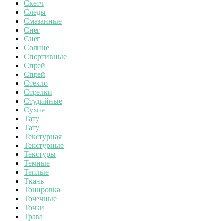
Скетч
Следы
Смазанные
Снег
Снег
Солнце
Спортивные
Спрей
Спрей
Стекло
Стрелки
Студийные
Сухие
Тату
Тату
Текстурная
Текстурные
Текстуры
Темные
Теплые
Ткань
Тонировка
Точечные
Точки
Трава