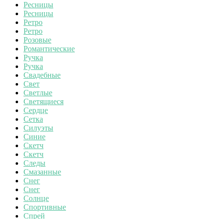
Ресницы
Ресницы
Ретро
Ретро
Розовые
Романтические
Ручка
Ручка
Свадебные
Свет
Светлые
Светящиеся
Сердце
Сетка
Силуэты
Синие
Скетч
Скетч
Следы
Смазанные
Снег
Снег
Солнце
Спортивные
Спрей