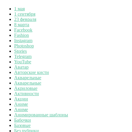
1 мая
1 сентября
23 февраля
8 марта
Facebook
Fashion
Instagram
Photoshop
Stories
Telegram
YouTube
Аватар
Авторские кисти
Акварельные
Акварельные
Акриловые
Активности
Акции
Аниме
Аниме
Анимированные шаблоны
Бабочки
Базовые
Без рубрики