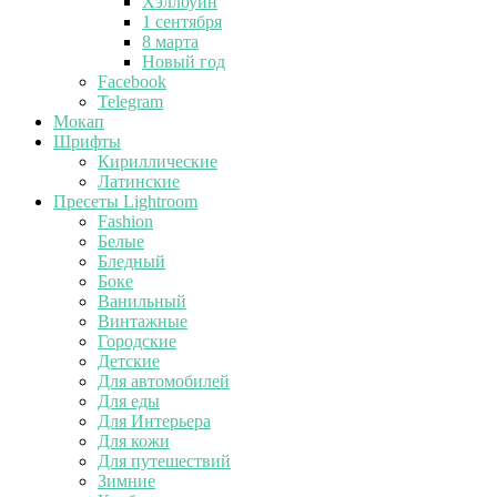
Хэллоуин
1 сентября
8 марта
Новый год
Facebook
Telegram
Мокап
Шрифты
Кириллические
Латинские
Пресеты Lightroom
Fashion
Белые
Бледный
Боке
Ванильный
Винтажные
Городские
Детские
Для автомобилей
Для еды
Для Интерьера
Для кожи
Для путешествий
Зимние