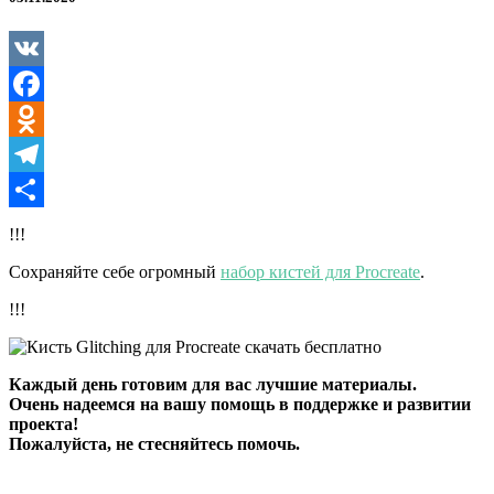
Procreate
VK
Facebook
Odnoklassniki
Telegram
Отправить
!!!
Сохраняйте себе огромный
набор кистей для Procreate
.
!!!
Каждый день готовим для вас лучшие материалы.
Очень надеемся на вашу помощь в поддержке и развитии
проекта!
Пожалуйста, не стесняйтесь помочь.