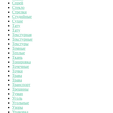
Спрей
Стекло
Стрелки
Студийные
Сухие
Тату
Тату
Текстурная
Текстурные
Текстуры
Темные
Теплые
Ткань
Тонировка
Точечные
Точки
Трава
Трава
Транспорт
Трещины
Туман
Уголь
Угольные
Узоры
Упаковка