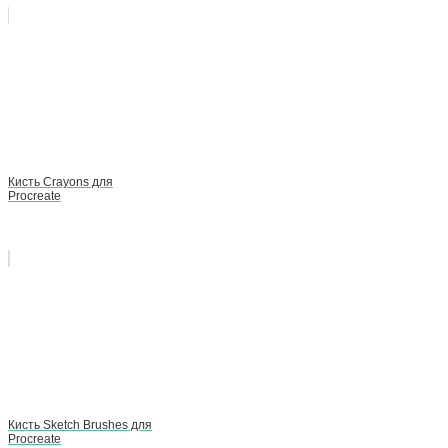
Кисть Crayons для
Procreate
Кисть Sketch Brushes для
Procreate