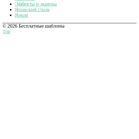
Эффекты и экшены
Японский стиль
Яркие
© 2026 Бесплатные шаблоны
Top