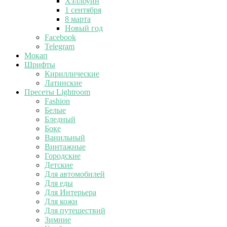
Хэллоуин
1 сентября
8 марта
Новый год
Facebook
Telegram
Мокап
Шрифты
Кириллические
Латинские
Пресеты Lightroom
Fashion
Белые
Бледный
Боке
Ванильный
Винтажные
Городские
Детские
Для автомобилей
Для еды
Для Интерьера
Для кожи
Для путешествий
Зимние