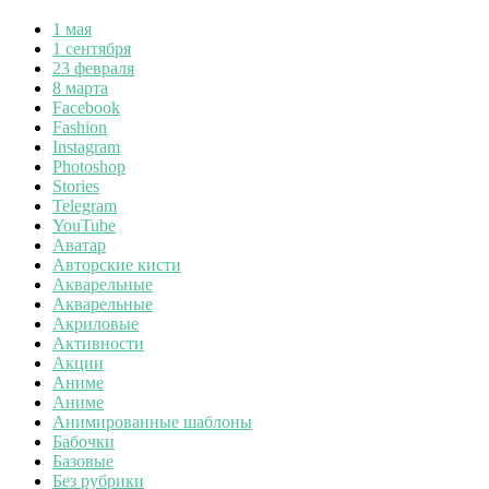
1 мая
1 сентября
23 февраля
8 марта
Facebook
Fashion
Instagram
Photoshop
Stories
Telegram
YouTube
Аватар
Авторские кисти
Акварельные
Акварельные
Акриловые
Активности
Акции
Аниме
Аниме
Анимированные шаблоны
Бабочки
Базовые
Без рубрики