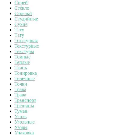
Спрей
Стекло
Стрелки
Студийные
Сухие
Тату
Тату
Текстурная
Текстурные
Текстуры
Темные
Теплые
Ткань
Тонировка
Точечные
Точки
Трава
Трава
Транспорт
Трещины
Туман
Уголь
Угольные
Узоры
Упаковка