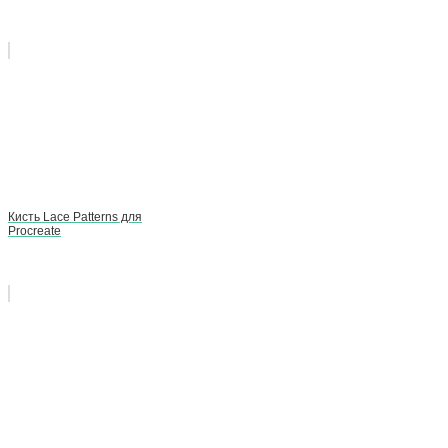
Кисть Lace Patterns для
Procreate