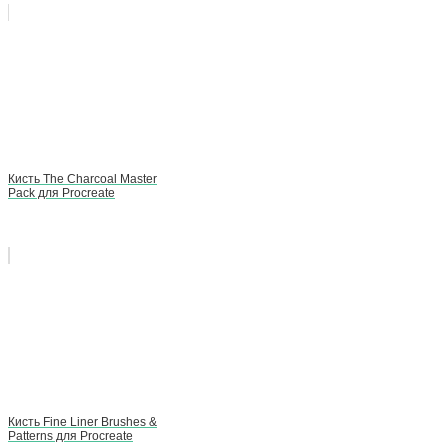
Кисть The Charcoal Master
Pack для Procreate
Кисть Fine Liner Brushes &
Patterns для Procreate