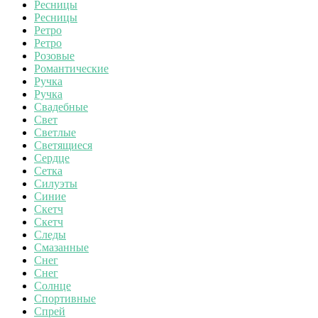
Ресницы
Ресницы
Ретро
Ретро
Розовые
Романтические
Ручка
Ручка
Свадебные
Свет
Светлые
Светящиеся
Сердце
Сетка
Силуэты
Синие
Скетч
Скетч
Следы
Смазанные
Снег
Снег
Солнце
Спортивные
Спрей