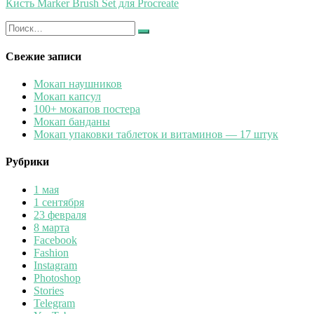
Кисть Marker Brush Set для Procreate
Искать:
Найти
Свежие записи
Мокап наушников
Мокап капсул
100+ мокапов постера
Мокап банданы
Мокап упаковки таблеток и витаминов — 17 штук
Рубрики
1 мая
1 сентября
23 февраля
8 марта
Facebook
Fashion
Instagram
Photoshop
Stories
Telegram