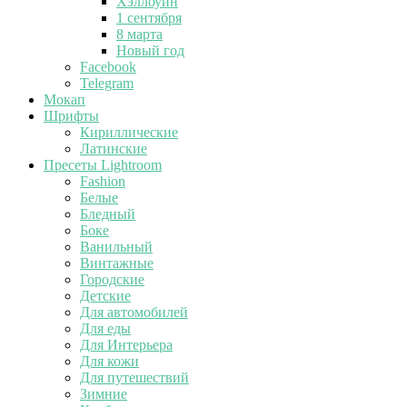
Хэллоуин
1 сентября
8 марта
Новый год
Facebook
Telegram
Мокап
Шрифты
Кириллические
Латинские
Пресеты Lightroom
Fashion
Белые
Бледный
Боке
Ванильный
Винтажные
Городские
Детские
Для автомобилей
Для еды
Для Интерьера
Для кожи
Для путешествий
Зимние