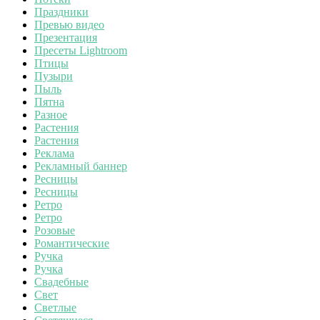
Праздники
Превью видео
Презентация
Пресеты Lightroom
Птицы
Пузыри
Пыль
Пятна
Разное
Растения
Растения
Реклама
Рекламный баннер
Ресницы
Ресницы
Ретро
Ретро
Розовые
Романтические
Ручка
Ручка
Свадебные
Свет
Светлые