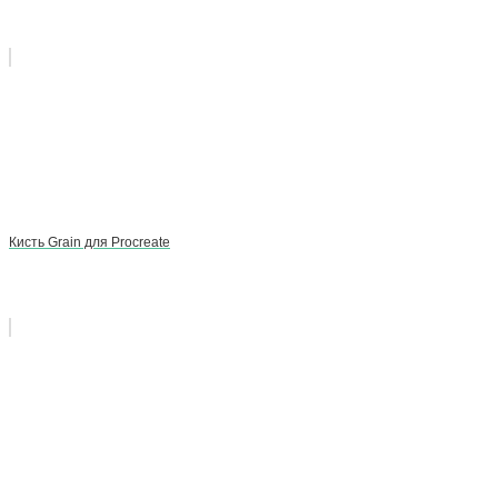
Кисть Grain для Procreate