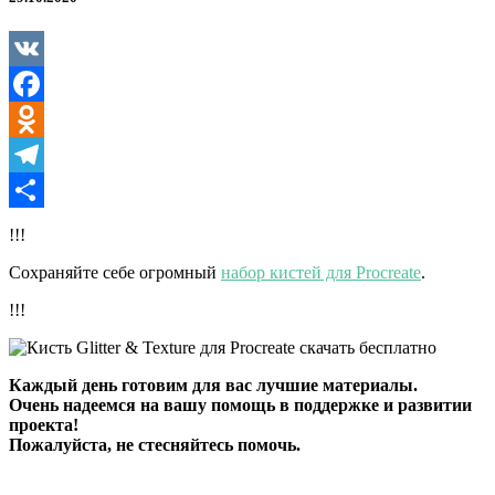
Texture
для
Procreate
VK
Facebook
Odnoklassniki
Telegram
Отправить
!!!
Сохраняйте себе огромный
набор кистей для Procreate
.
!!!
Каждый день готовим для вас лучшие материалы.
Очень надеемся на вашу помощь в поддержке и развитии
проекта!
Пожалуйста, не стесняйтесь помочь.