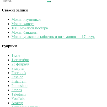
Найти
Свежие записи
Мокап наушников
Мокап капсул
100+ мокапов постера
Мокап банданы
Мокап упаковки таблеток и витаминов — 17 штук
Рубрики
1 мая
1 сентября
23 февраля
8 марта
Facebook
Fashion
Instagram
Photoshop
Stories
Telegram
YouTube
Аватар