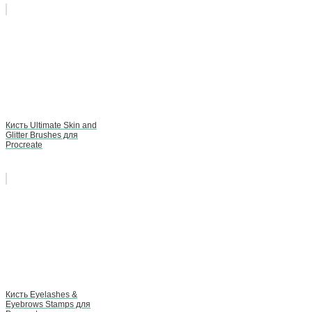
Кисть Ultimate Skin and
Glitter Brushes для
Procreate
Кисть Eyelashes &
Eyebrows Stamps для