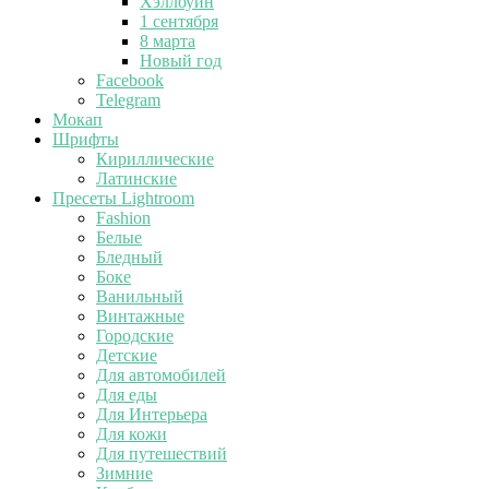
Хэллоуин
1 сентября
8 марта
Новый год
Facebook
Telegram
Мокап
Шрифты
Кириллические
Латинские
Пресеты Lightroom
Fashion
Белые
Бледный
Боке
Ванильный
Винтажные
Городские
Детские
Для автомобилей
Для еды
Для Интерьера
Для кожи
Для путешествий
Зимние