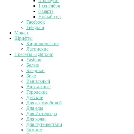
Хэллоуин
1 сентября
8 марта
Новый год
Facebook
Telegram
Мокап
Шрифты
Кириллические
Латинские
Пресеты Lightroom
Fashion
Белые
Бледный
Боке
Ванильный
Винтажные
Городские
Детские
Для автомобилей
Для еды
Для Интерьера
Для кожи
Для путешествий
Зимние