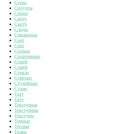
Сетка
Силуэты
Синие
Скетч
Скетч
Следы
Смазанные
Снег
Снег
Солнце
Спортивные
Спрей
Спрей
Стекло
Стрелки
Студийные
Сухие
Тату
Тату
Текстурная
Текстурные
Текстуры
Темные
Теплые
Ткань