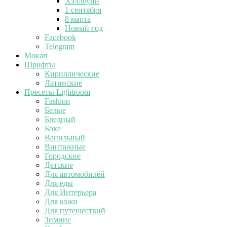
Хэллоуин
1 сентября
8 марта
Новый год
Facebook
Telegram
Мокап
Шрифты
Кириллические
Латинские
Пресеты Lightroom
Fashion
Белые
Бледный
Боке
Ванильный
Винтажные
Городские
Детские
Для автомобилей
Для еды
Для Интерьера
Для кожи
Для путешествий
Зимние