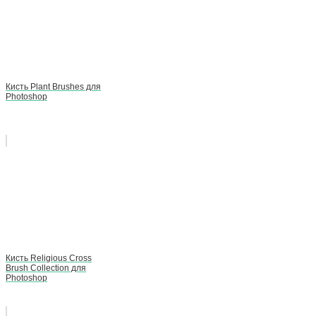
Кисть Plant Brushes для
Photoshop
Кисть Religious Cross
Brush Collection для
Photoshop