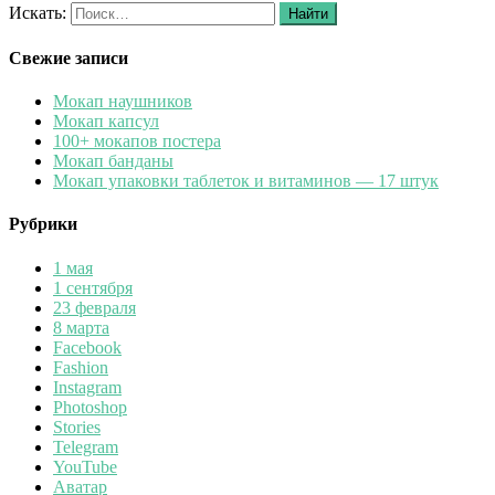
Искать:
Найти
Свежие записи
Мокап наушников
Мокап капсул
100+ мокапов постера
Мокап банданы
Мокап упаковки таблеток и витаминов — 17 штук
Рубрики
1 мая
1 сентября
23 февраля
8 марта
Facebook
Fashion
Instagram
Photoshop
Stories
Telegram
YouTube
Аватар