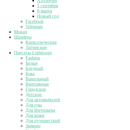
Хэллоуин
1 сентября
8 марта
Новый год
Facebook
Telegram
Мокап
Шрифты
Кириллические
Латинские
Пресеты Lightroom
Fashion
Белые
Бледный
Боке
Ванильный
Винтажные
Городские
Детские
Для автомобилей
Для еды
Для Интерьера
Для кожи
Для путешествий
Зимние