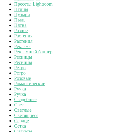
Пресеты Lightroom
Птицы
Пузыри
Пыль
Пятна
Разное
Растения
Растения
Реклама
Рекламный баннер
Ресницы
Ресницы
Ретро
Ретро
Розовые
Романтические
Ручка
Ручка
Свадебные
Свет
Светлые
Светящиеся
Сердце
Сетка
Силуэты