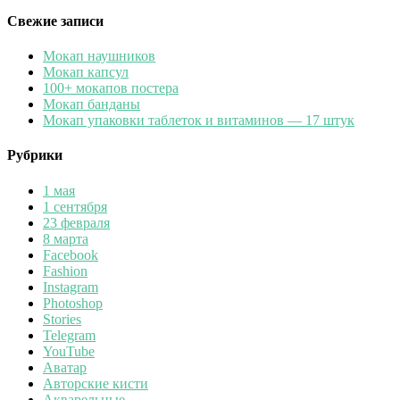
Свежие записи
Мокап наушников
Мокап капсул
100+ мокапов постера
Мокап банданы
Мокап упаковки таблеток и витаминов — 17 штук
Рубрики
1 мая
1 сентября
23 февраля
8 марта
Facebook
Fashion
Instagram
Photoshop
Stories
Telegram
YouTube
Аватар
Авторские кисти
Акварельные