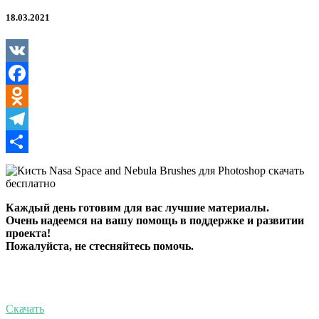
and
Nebula
18.03.2021
Brushes
для
Photoshop
VK
Facebook
Odnoklassniki
Telegram
Отправить
Каждый день готовим для вас лучшие материалы.
Очень надеемся на вашу помощь в поддержке и развитии
проекта!
Пожалуйста, не стесняйтесь помочь.
Скачать