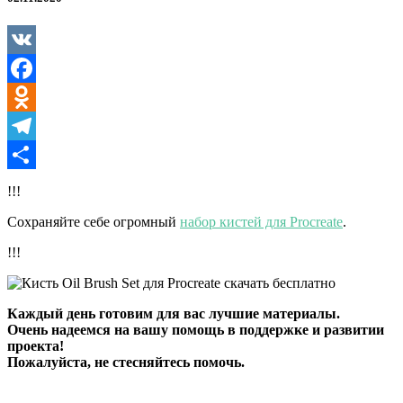
Set
для
Procreate
VK
Facebook
Odnoklassniki
Telegram
Отправить
!!!
Сохраняйте себе огромный
набор кистей для Procreate
.
!!!
Каждый день готовим для вас лучшие материалы.
Очень надеемся на вашу помощь в поддержке и развитии
проекта!
Пожалуйста, не стесняйтесь помочь.