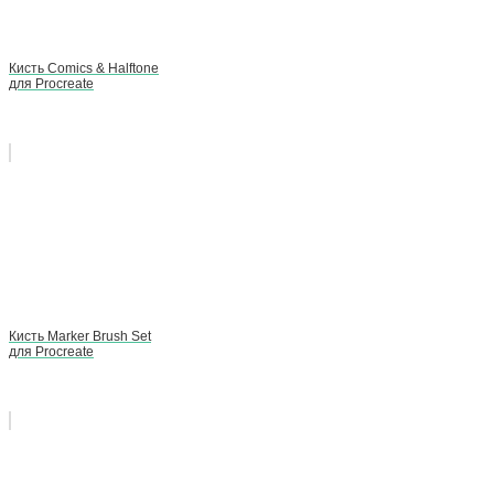
Кисть Comics & Halftone
для Procreate
Кисть Marker Brush Set
для Procreate