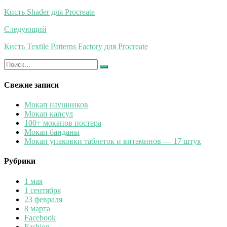
по
Кисть Shader для Procreate
записям
Следующий
Кисть Textile Patterns Factory для Procreate
Искать:
Найти
Свежие записи
Мокап наушников
Мокап капсул
100+ мокапов постера
Мокап банданы
Мокап упаковки таблеток и витаминов — 17 штук
Рубрики
1 мая
1 сентября
23 февраля
8 марта
Facebook
Fashion