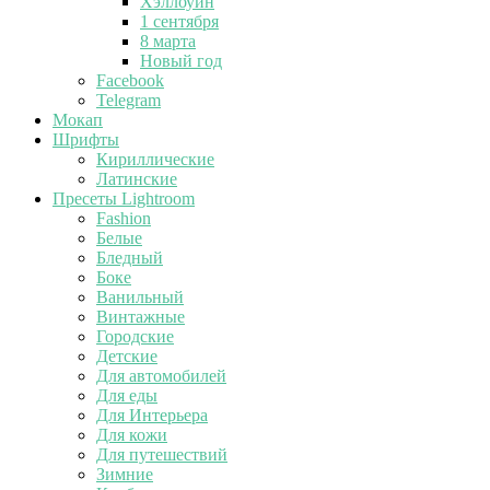
Хэллоуин
1 сентября
8 марта
Новый год
Facebook
Telegram
Мокап
Шрифты
Кириллические
Латинские
Пресеты Lightroom
Fashion
Белые
Бледный
Боке
Ванильный
Винтажные
Городские
Детские
Для автомобилей
Для еды
Для Интерьера
Для кожи
Для путешествий
Зимние