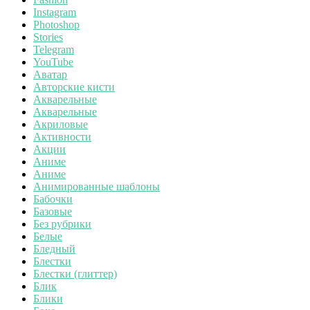
Instagram
Photoshop
Stories
Telegram
YouTube
Аватар
Авторские кисти
Акварельные
Акварельные
Акриловые
Активности
Акции
Аниме
Аниме
Анимированные шаблоны
Бабочки
Базовые
Без рубрики
Белые
Бледный
Блестки
Блестки (глиттер)
Блик
Блики