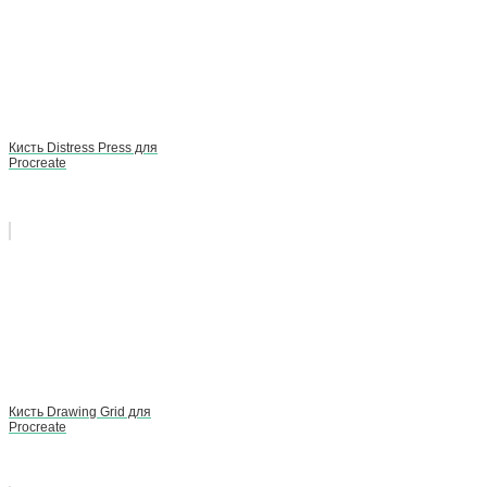
Кисть Distress Press для
Procreate
Кисть Drawing Grid для
Procreate