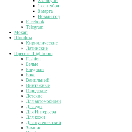
Хэллоуин
1 сентября
8 марта
Новый год
Facebook
Telegram
Мокап
Шрифты
Кириллические
Латинские
Пресеты Lightroom
Fashion
Белые
Бледный
Боке
Ванильный
Винтажные
Городские
Детские
Для автомобилей
Для еды
Для Интерьера
Для кожи
Для путешествий
Зимние