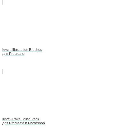
Кисть Illustration Brushes
для Procreate
Кисть Rake Brush Pack
для Procreate и Photoshop