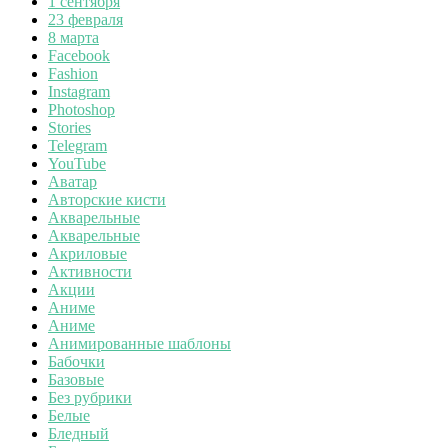
1 сентября
23 февраля
8 марта
Facebook
Fashion
Instagram
Photoshop
Stories
Telegram
YouTube
Аватар
Авторские кисти
Акварельные
Акварельные
Акриловые
Активности
Акции
Аниме
Аниме
Анимированные шаблоны
Бабочки
Базовые
Без рубрики
Белые
Бледный