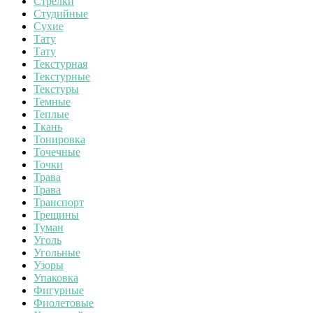
Стрелки
Студийные
Сухие
Тату
Тату
Текстурная
Текстурные
Текстуры
Темные
Теплые
Ткань
Тонировка
Точечные
Точки
Трава
Трава
Транспорт
Трещины
Туман
Уголь
Угольные
Узоры
Упаковка
Фигурные
Фиолетовые