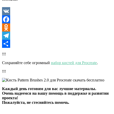
2.0
для
Procreate
VK
Facebook
Odnoklassniki
Telegram
Отправить
!!!
Сохраняйте себе огромный
набор кистей для Procreate
.
!!!
Каждый день готовим для вас лучшие материалы.
Очень надеемся на вашу помощь в поддержке и развитии
проекта!
Пожалуйста, не стесняйтесь помочь.