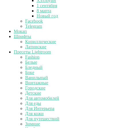
Хэллоуин
1 сентября
8 марта
Новый год
Facebook
Telegram
Мокап
Шрифты
Кириллические
Латинские
Пресеты Lightroom
Fashion
Белые
Бледный
Боке
Ванильный
Винтажные
Городские
Детские
Для автомобилей
Для еды
Для Интерьера
Для кожи
Для путешествий
Зимние