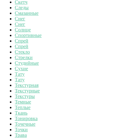
Скетч
Следы
Смазанные
Снег
Снег
Солнце
Спортивные
Спрей
Спрей
Стекло
Стрелки
Студийные
Сухие
Тату
Тату
Текстурная
Текстурные
Текстуры
Темные
Теплые
Ткань
Тонировка
Точечные
Точки
Трава