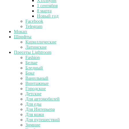
Хэллоуин
1 сентября
8 марта
Новый год
Facebook
Telegram
Мокап
Шрифты
Кириллические
Латинские
Пресеты Lightroom
Fashion
Белые
Бледный
Боке
Ванильный
Винтажные
Городские
Детские
Для автомобилей
Для еды
Для Интерьера
Для кожи
Для путешествий
Зимние