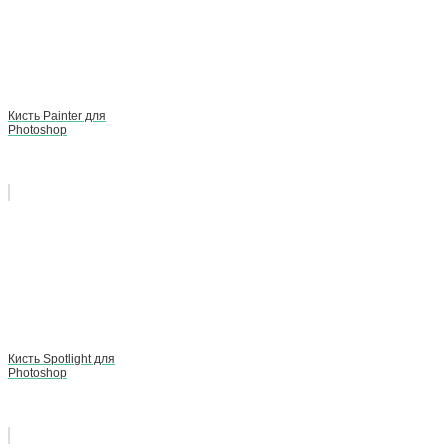
Кисть Painter для
Photoshop
Кисть Spotlight для
Photoshop