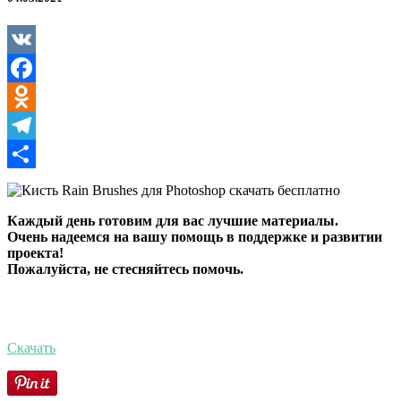
для
Photoshop
VK
Facebook
Odnoklassniki
Telegram
Отправить
Каждый день готовим для вас лучшие материалы.
Очень надеемся на вашу помощь в поддержке и развитии
проекта!
Пожалуйста, не стесняйтесь помочь.
Скачать