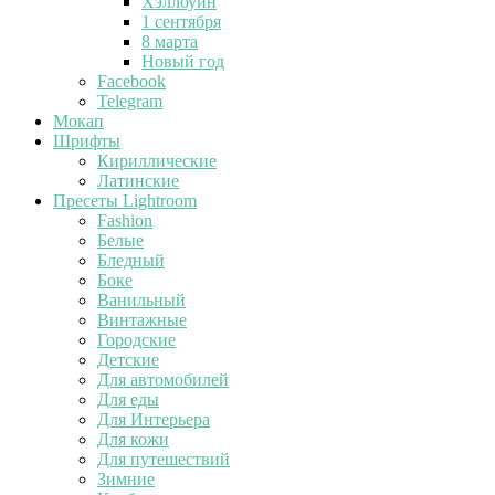
Хэллоуин
1 сентября
8 марта
Новый год
Facebook
Telegram
Мокап
Шрифты
Кириллические
Латинские
Пресеты Lightroom
Fashion
Белые
Бледный
Боке
Ванильный
Винтажные
Городские
Детские
Для автомобилей
Для еды
Для Интерьера
Для кожи
Для путешествий
Зимние