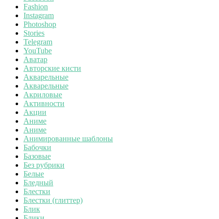
Fashion
Instagram
Photoshop
Stories
Telegram
YouTube
Аватар
Авторские кисти
Акварельные
Акварельные
Акриловые
Активности
Акции
Аниме
Аниме
Анимированные шаблоны
Бабочки
Базовые
Без рубрики
Белые
Бледный
Блестки
Блестки (глиттер)
Блик
Блики