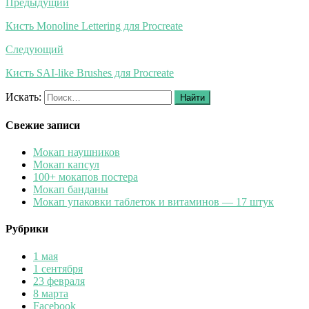
Предыдущий
Кисть Monoline Lettering для Procreate
Следующий
Кисть SAI-like Brushes для Procreate
Искать:
Найти
Свежие записи
Мокап наушников
Мокап капсул
100+ мокапов постера
Мокап банданы
Мокап упаковки таблеток и витаминов — 17 штук
Рубрики
1 мая
1 сентября
23 февраля
8 марта
Facebook