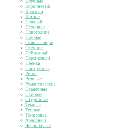
Клубные
Коричневый
Красный
Летние
Нежный
Неоновые
Новогодние
Ночные
Осветляющие
Осенние
Пейзажный
Персиковый
Пленка
Портретные
Ретро
Розовые
Романтические
Свадебные
Светлые
Студийные
Темные
Теплые
Тонировка
Холодный
Черно-белые