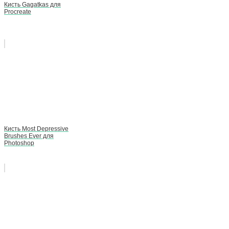
Кисть Gagatkas для
Procreate
Кисть Most Depressive
Brushes Ever для
Photoshop