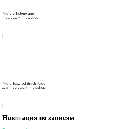
Кисть Lithotone для
Procreate и Photoshop
Кисть Textured Brush Pack
для Procreate и Photoshop
Навигация по записям