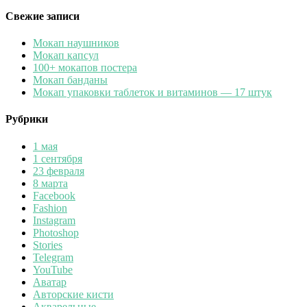
Свежие записи
Мокап наушников
Мокап капсул
100+ мокапов постера
Мокап банданы
Мокап упаковки таблеток и витаминов — 17 штук
Рубрики
1 мая
1 сентября
23 февраля
8 марта
Facebook
Fashion
Instagram
Photoshop
Stories
Telegram
YouTube
Аватар
Авторские кисти
Акварельные