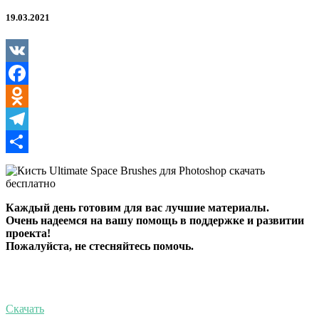
Brushes
для
19.03.2021
Photoshop
VK
Facebook
Odnoklassniki
Telegram
Отправить
Каждый день готовим для вас лучшие материалы.
Очень надеемся на вашу помощь в поддержке и развитии
проекта!
Пожалуйста, не стесняйтесь помочь.
Скачать