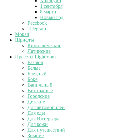
Хэллоуин
1 сентября
8 марта
Новый год
Facebook
Telegram
Мокап
Шрифты
Кириллические
Латинские
Пресеты Lightroom
Fashion
Белые
Бледный
Боке
Ванильный
Винтажные
Городские
Детские
Для автомобилей
Для еды
Для Интерьера
Для кожи
Для путешествий
Зимние