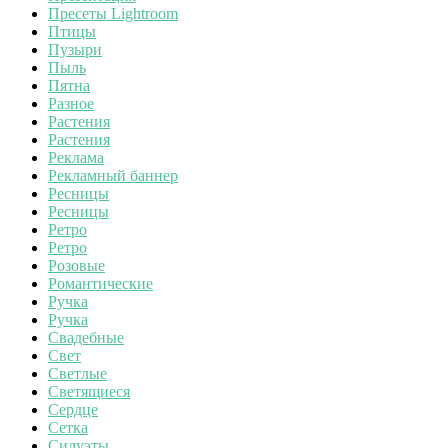
Пресеты Lightroom
Птицы
Пузыри
Пыль
Пятна
Разное
Растения
Растения
Реклама
Рекламный баннер
Ресницы
Ресницы
Ретро
Ретро
Розовые
Романтические
Ручка
Ручка
Свадебные
Свет
Светлые
Светящиеся
Сердце
Сетка
Силуэты