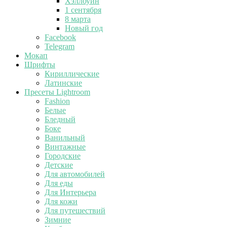
Хэллоуин
1 сентября
8 марта
Новый год
Facebook
Telegram
Мокап
Шрифты
Кириллические
Латинские
Пресеты Lightroom
Fashion
Белые
Бледный
Боке
Ванильный
Винтажные
Городские
Детские
Для автомобилей
Для еды
Для Интерьера
Для кожи
Для путешествий
Зимние