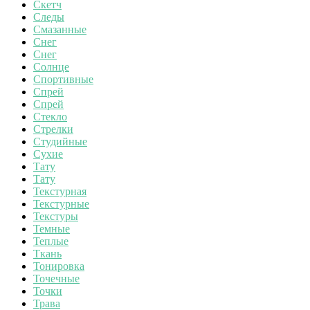
Скетч
Следы
Смазанные
Снег
Снег
Солнце
Спортивные
Спрей
Спрей
Стекло
Стрелки
Студийные
Сухие
Тату
Тату
Текстурная
Текстурные
Текстуры
Темные
Теплые
Ткань
Тонировка
Точечные
Точки
Трава