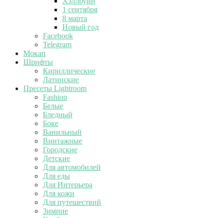
Хэллоуин
1 сентября
8 марта
Новый год
Facebook
Telegram
Мокап
Шрифты
Кириллические
Латинские
Пресеты Lightroom
Fashion
Белые
Бледный
Боке
Ванильный
Винтажные
Городские
Детские
Для автомобилей
Для еды
Для Интерьера
Для кожи
Для путешествий
Зимние