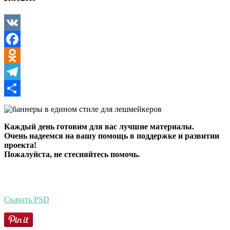
в
едином
стиле
VK
Facebook
Odnoklassniki
Telegram
Отправить
Каждый день готовим для вас лучшие материалы.
Очень надеемся на вашу помощь в поддержке и развитии
проекта!
Пожалуйста, не стесняйтесь помочь.
Скачать PSD