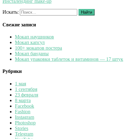
Инсталендинг make-up
Искать:
Найти
Свежие записи
Мокап наушников
Мокап капсул
100+ мокапов постера
Мокап банданы
Мокап упаковки таблеток и витаминов — 17 штук
Рубрики
1 мая
1 сентября
23 февраля
8 марта
Facebook
Fashion
Instagram
Photoshop
Stories
Telegram