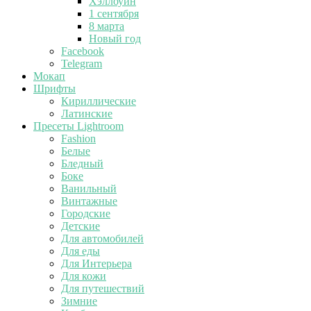
Хэллоуин
1 сентября
8 марта
Новый год
Facebook
Telegram
Мокап
Шрифты
Кириллические
Латинские
Пресеты Lightroom
Fashion
Белые
Бледный
Боке
Ванильный
Винтажные
Городские
Детские
Для автомобилей
Для еды
Для Интерьера
Для кожи
Для путешествий
Зимние