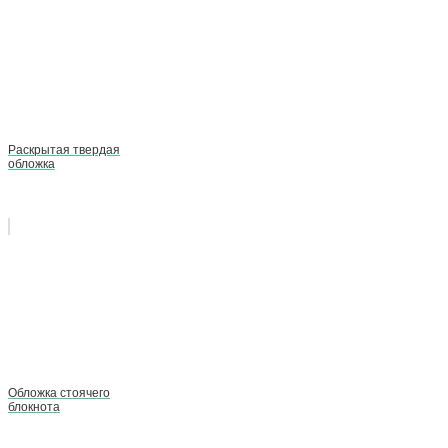
Раскрытая твердая
обложка
Обложка стоячего
блокнота