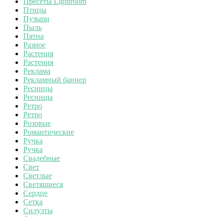
Пресеты Lightroom
Птицы
Пузыри
Пыль
Пятна
Разное
Растения
Растения
Реклама
Рекламный баннер
Ресницы
Ресницы
Ретро
Ретро
Розовые
Романтические
Ручка
Ручка
Свадебные
Свет
Светлые
Светящиеся
Сердце
Сетка
Силуэты