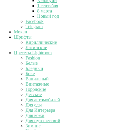
Хэллоуин
1 сентября
8 марта
Новый год
Facebook
Telegram
Мокап
Шрифты
Кириллические
Латинские
Пресеты Lightroom
Fashion
Белые
Бледный
Боке
Ванильный
Винтажные
Городские
Детские
Для автомобилей
Для еды
Для Интерьера
Для кожи
Для путешествий
Зимние