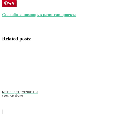
Спасибо за помощь в развитии проекта
Related posts:
Мокап трех футболок на
светлом фоне