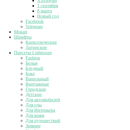
Хэллоуин
1 сентября
8 марта
Новый год
Facebook
Telegram
Мокап
Шрифты
Кириллические
Латинские
Пресеты Lightroom
Fashion
Белые
Бледный
Боке
Ванильный
Винтажные
Городские
Детские
Для автомобилей
Для еды
Для Интерьера
Для кожи
Для путешествий
Зимние