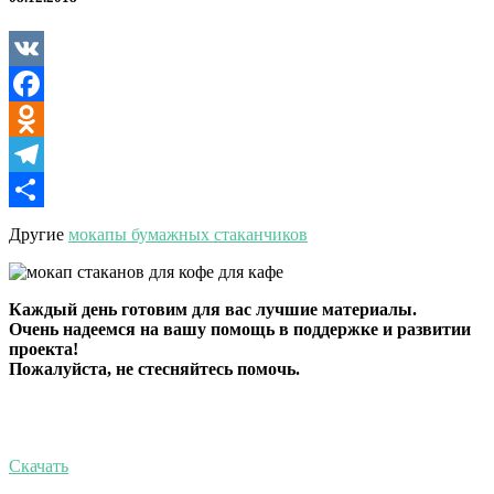
столе
VK
Facebook
Odnoklassniki
Telegram
Отправить
Другие
мокапы бумажных стаканчиков
Каждый день готовим для вас лучшие материалы.
Очень надеемся на вашу помощь в поддержке и развитии
проекта!
Пожалуйста, не стесняйтесь помочь.
Скачать