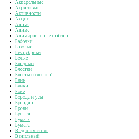
Акварельные
Акриловые
Активности
Акции
Аниме
Аниме
Анимированные шаблоны
Бабочки
Базовые
Без рубрики
Белые
Бледный
Блестки
Блестки (глиттер)
Блик
Блики
Боке
Борода и усы
Брендинг
Брови
Брызги
Бумага
Бумага
В едином стиле
Ванильный