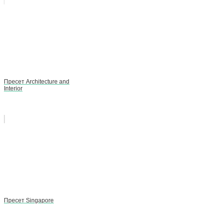
Пресет Architecture and
Interior
Пресет Singapore