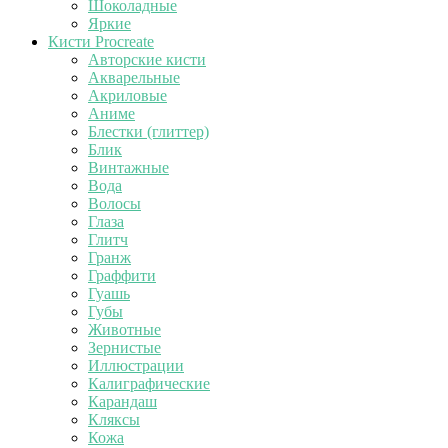
Шоколадные
Яркие
Кисти Procreate
Авторские кисти
Акварельные
Акриловые
Аниме
Блестки (глиттер)
Блик
Винтажные
Вода
Волосы
Глаза
Глитч
Гранж
Граффити
Гуашь
Губы
Животные
Зернистые
Иллюстрации
Калиграфические
Карандаш
Кляксы
Кожа