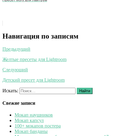
Навигация по записям
Предыдущий
Желтые пресеты для Lightroom
Следующий
Детский пресет для Lightroom
Искать:
Найти
Свежие записи
Мокап наушников
Мокап капсул
100+ мокапов постера
Мокап банданы