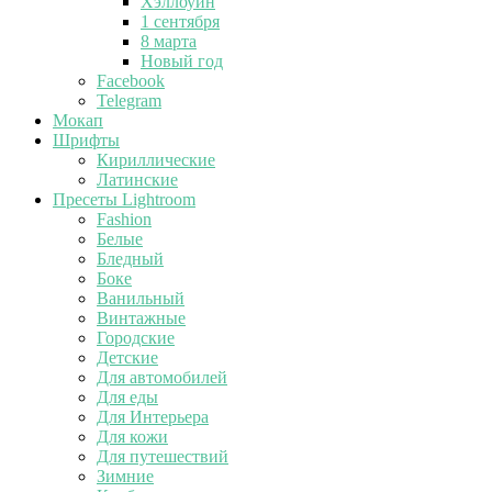
Хэллоуин
1 сентября
8 марта
Новый год
Facebook
Telegram
Мокап
Шрифты
Кириллические
Латинские
Пресеты Lightroom
Fashion
Белые
Бледный
Боке
Ванильный
Винтажные
Городские
Детские
Для автомобилей
Для еды
Для Интерьера
Для кожи
Для путешествий
Зимние