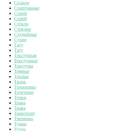
Солнце
Спортивные
Спрей
Спрей
Стекло
Стрелки
Студийные
Сухие
Тату
Тату
Текстурная
Текстурные
Текстуры
Темные
Теплые
Ткань
Тонировка
Точечные
Точки
Трава
Трава
Транспорт
Трещины
Туман
Уголь