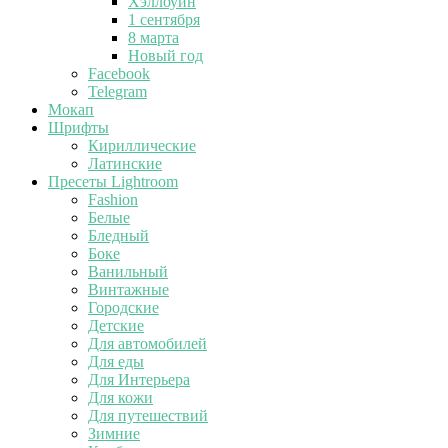
Хэллоуин
1 сентября
8 марта
Новый год
Facebook
Telegram
Мокап
Шрифты
Кириллические
Латинские
Пресеты Lightroom
Fashion
Белые
Бледный
Боке
Ванильный
Винтажные
Городские
Детские
Для автомобилей
Для еды
Для Интерьера
Для кожи
Для путешествий
Зимние