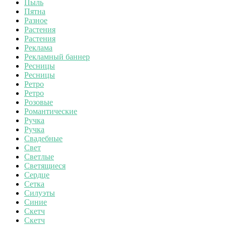
Пыль
Пятна
Разное
Растения
Растения
Реклама
Рекламный баннер
Ресницы
Ресницы
Ретро
Ретро
Розовые
Романтические
Ручка
Ручка
Свадебные
Свет
Светлые
Светящиеся
Сердце
Сетка
Силуэты
Синие
Скетч
Скетч