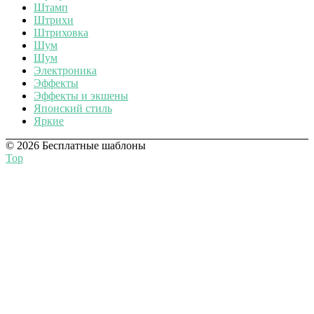
Штамп
Штрихи
Штриховка
Шум
Шум
Электроника
Эффекты
Эффекты и экшены
Японский стиль
Яркие
© 2026 Бесплатные шаблоны
Top