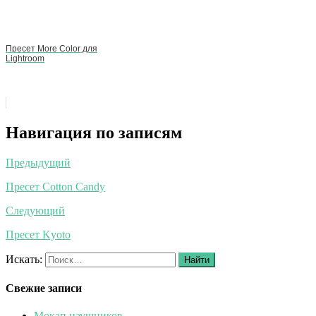
Пресет More Color для
Lightroom
Навигация по записям
Предыдущий
Пресет Cotton Candy
Следующий
Пресет Kyoto
Искать:
Найти
Свежие записи
Мокап наушников