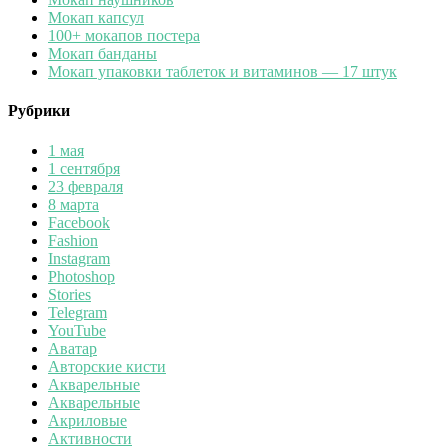
Мокап капсул
100+ мокапов постера
Мокап банданы
Мокап упаковки таблеток и витаминов — 17 штук
Рубрики
1 мая
1 сентября
23 февраля
8 марта
Facebook
Fashion
Instagram
Photoshop
Stories
Telegram
YouTube
Аватар
Авторские кисти
Акварельные
Акварельные
Акриловые
Активности