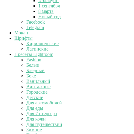
Хэллоуин
1 сентября
8 марта
Новый год
Facebook
Telegram
Мокап
Шрифты
Кириллические
Латинские
Пресеты Lightroom
Fashion
Белые
Бледный
Боке
Ванильный
Винтажные
Городские
Детские
Для автомобилей
Для еды
Для Интерьера
Для кожи
Для путешествий
Зимние