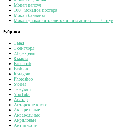
Мокап капсул
100+ мокапов постера
Мокап банданы
Мокап упаковки таблеток и витаминов — 17 штук
Рубрики
1 мая
1 сентября
23 февраля
8 марта
Facebook
Fashion
Instagram
Photoshop
Stories
Telegram
YouTube
Аватар
Авторские кисти
Акварельные
Акварельные
Акриловые
Активности