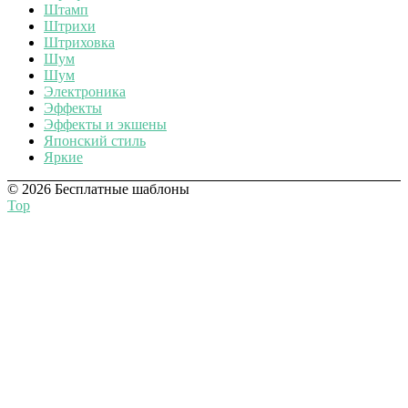
Штамп
Штрихи
Штриховка
Шум
Шум
Электроника
Эффекты
Эффекты и экшены
Японский стиль
Яркие
© 2026 Бесплатные шаблоны
Top