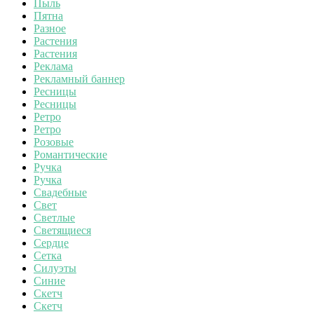
Пыль
Пятна
Разное
Растения
Растения
Реклама
Рекламный баннер
Ресницы
Ресницы
Ретро
Ретро
Розовые
Романтические
Ручка
Ручка
Свадебные
Свет
Светлые
Светящиеся
Сердце
Сетка
Силуэты
Синие
Скетч
Скетч