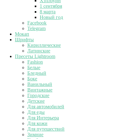
Хэллоуин
1 сентября
8 марта
Новый год
Facebook
Telegram
Мокап
Шрифты
Кириллические
Латинские
Пресеты Lightroom
Fashion
Белые
Бледный
Боке
Ванильный
Винтажные
Городские
Детские
Для автомобилей
Для еды
Для Интерьера
Для кожи
Для путешествий
Зимние