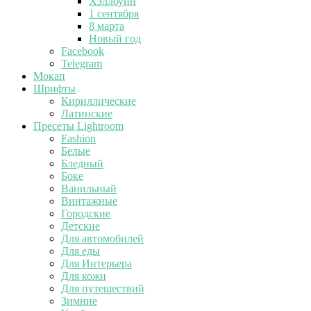
Хэллоуин
1 сентября
8 марта
Новый год
Facebook
Telegram
Мокап
Шрифты
Кириллические
Латинские
Пресеты Lightroom
Fashion
Белые
Бледный
Боке
Ванильный
Винтажные
Городские
Детские
Для автомобилей
Для еды
Для Интерьера
Для кожи
Для путешествий
Зимние