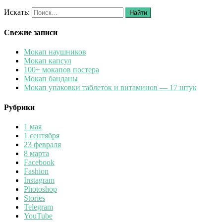
Искать:
Найти
Свежие записи
Мокап наушников
Мокап капсул
100+ мокапов постера
Мокап банданы
Мокап упаковки таблеток и витаминов — 17 штук
Рубрики
1 мая
1 сентября
23 февраля
8 марта
Facebook
Fashion
Instagram
Photoshop
Stories
Telegram
YouTube