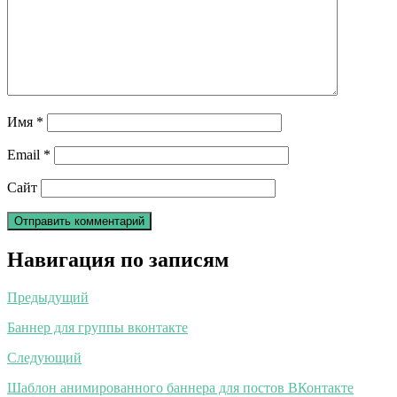
Имя
*
Email
*
Сайт
Навигация по записям
Предыдущий
Баннер для группы вконтакте
Следующий
Шаблон анимированного баннера для постов ВКонтакте