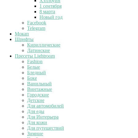
Хэллоуин
1 сентября
8 марта
Новый год
Facebook
Telegram
Мокап
Шрифты
Кириллические
Латинские
Пресеты Lightroom
Fashion
Белые
Бледный
Боке
Ванильный
Винтажные
Городские
Детские
Для автомобилей
Для еды
Для Интерьера
Для кожи
Для путешествий
Зимние