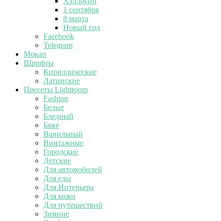
Хэллоуин
1 сентября
8 марта
Новый год
Facebook
Telegram
Мокап
Шрифты
Кириллические
Латинские
Пресеты Lightroom
Fashion
Белые
Бледный
Боке
Ванильный
Винтажные
Городские
Детские
Для автомобилей
Для еды
Для Интерьера
Для кожи
Для путешествий
Зимние