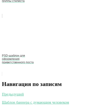
группы стилиста
PSD-шаблон для
оформления
приветственного поста
Навигация по записям
Предыдущий
Шаблон баннера с думающим человеком