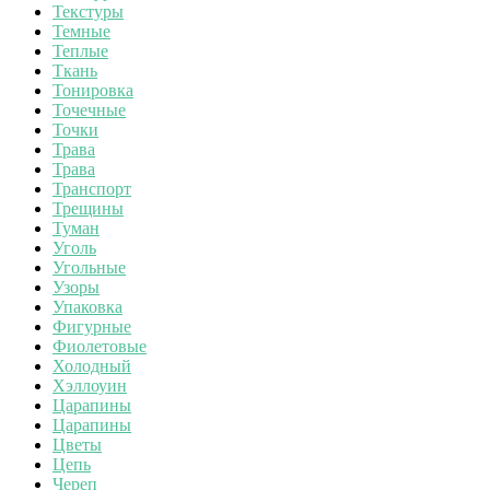
Текстуры
Темные
Теплые
Ткань
Тонировка
Точечные
Точки
Трава
Трава
Транспорт
Трещины
Туман
Уголь
Угольные
Узоры
Упаковка
Фигурные
Фиолетовые
Холодный
Хэллоуин
Царапины
Царапины
Цветы
Цепь
Череп