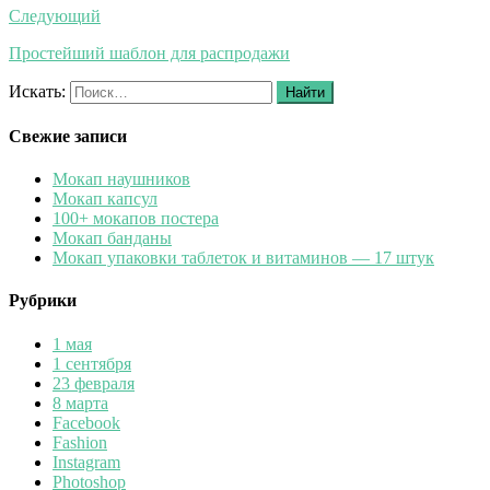
Следующий
Простейший шаблон для распродажи
Искать:
Найти
Свежие записи
Мокап наушников
Мокап капсул
100+ мокапов постера
Мокап банданы
Мокап упаковки таблеток и витаминов — 17 штук
Рубрики
1 мая
1 сентября
23 февраля
8 марта
Facebook
Fashion
Instagram
Photoshop