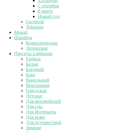
Хэллоуин
1 сентября
8 марта
Новый год
Facebook
Telegram
Мокап
Шрифты
Кириллические
Латинские
Пресеты Lightroom
Fashion
Белые
Бледный
Боке
Ванильный
Винтажные
Городские
Детские
Для автомобилей
Для еды
Для Интерьера
Для кожи
Для путешествий
Зимние