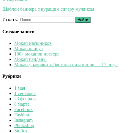
Шаблон баннера с курящим сигару мужиком
Искать:
Найти
Свежие записи
Мокап наушников
Мокап капсул
100+ мокапов постера
Мокап банданы
Мокап упаковки таблеток и витаминов — 17 штук
Рубрики
1 мая
1 сентября
23 февраля
8 марта
Facebook
Fashion
Instagram
Photoshop
Stories