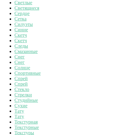
Светлые
Светящиеся
Сердце
Сетка
Силуэты
Синие
Скетч
Скетч
Следы
Смазанные
Снег
Снег
Солнце
Спортивные
Спрей
Спрей
Стекло
Стрелки
Студийные
Сухие
Тату
Тату
Текстурная
Текстурные
Текстуры