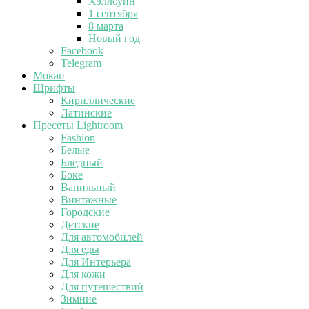
Хэллоуин
1 сентября
8 марта
Новый год
Facebook
Telegram
Мокап
Шрифты
Кириллические
Латинские
Пресеты Lightroom
Fashion
Белые
Бледный
Боке
Ванильный
Винтажные
Городские
Детские
Для автомобилей
Для еды
Для Интерьера
Для кожи
Для путешествий
Зимние