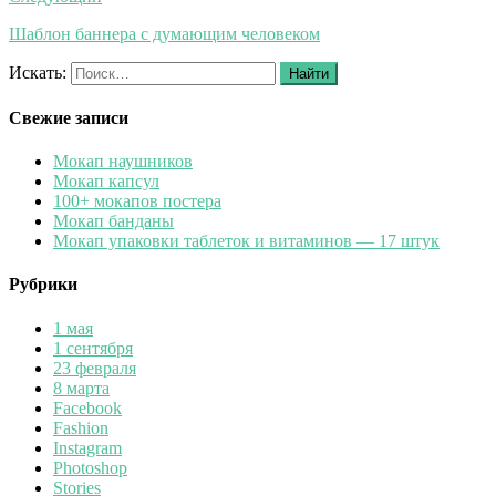
Шаблон баннера с думающим человеком
Искать:
Найти
Свежие записи
Мокап наушников
Мокап капсул
100+ мокапов постера
Мокап банданы
Мокап упаковки таблеток и витаминов — 17 штук
Рубрики
1 мая
1 сентября
23 февраля
8 марта
Facebook
Fashion
Instagram
Photoshop
Stories