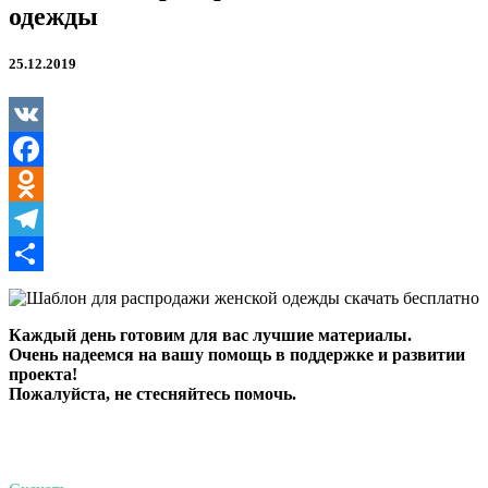
одежды
25.12.2019
VK
Facebook
Odnoklassniki
Telegram
Отправить
Каждый день готовим для вас лучшие материалы.
Очень надеемся на вашу помощь в поддержке и развитии
проекта!
Пожалуйста, не стесняйтесь помочь.