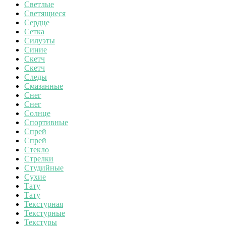
Светлые
Светящиеся
Сердце
Сетка
Силуэты
Синие
Скетч
Скетч
Следы
Смазанные
Снег
Снег
Солнце
Спортивные
Спрей
Спрей
Стекло
Стрелки
Студийные
Сухие
Тату
Тату
Текстурная
Текстурные
Текстуры