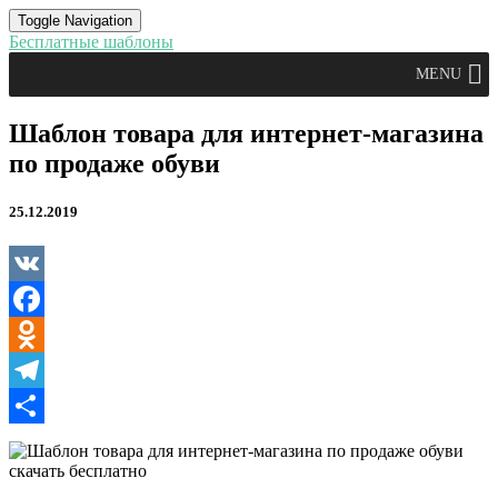
Toggle Navigation
Бесплатные шаблоны
MENU
Шаблон
Шаблон товара для интернет-магазина
товара
по продаже обуви
для
интернет-
магазина
25.12.2019
по
продаже
обуви
VK
Facebook
Odnoklassniki
Telegram
Отправить