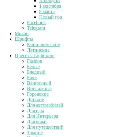
Хэллоуин
1 сентября
8 марта
Новый год
Facebook
Telegram
Мокап
Шрифты
Кириллические
Латинские
Пресеты Lightroom
Fashion
Белые
Бледный
Боке
Ванильный
Винтажные
Городские
Детские
Для автомобилей
Для еды
Для Интерьера
Для кожи
Для путешествий
Зимние