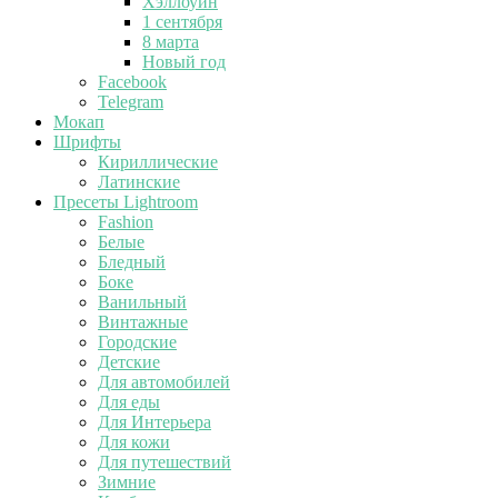
Хэллоуин
1 сентября
8 марта
Новый год
Facebook
Telegram
Мокап
Шрифты
Кириллические
Латинские
Пресеты Lightroom
Fashion
Белые
Бледный
Боке
Ванильный
Винтажные
Городские
Детские
Для автомобилей
Для еды
Для Интерьера
Для кожи
Для путешествий
Зимние