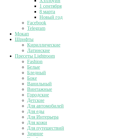
Хэллоуин
1 сентября
8 марта
Новый год
Facebook
Telegram
Мокап
Шрифты
Кириллические
Латинские
Пресеты Lightroom
Fashion
Белые
Бледный
Боке
Ванильный
Винтажные
Городские
Детские
Для автомобилей
Для еды
Для Интерьера
Для кожи
Для путешествий
Зимние