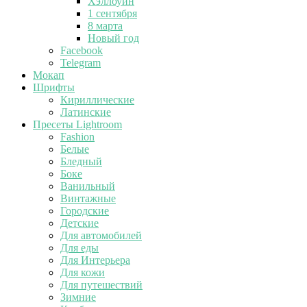
Хэллоуин
1 сентября
8 марта
Новый год
Facebook
Telegram
Мокап
Шрифты
Кириллические
Латинские
Пресеты Lightroom
Fashion
Белые
Бледный
Боке
Ванильный
Винтажные
Городские
Детские
Для автомобилей
Для еды
Для Интерьера
Для кожи
Для путешествий
Зимние